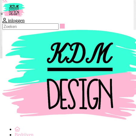
inloggen
Zoeken
Bedrijven