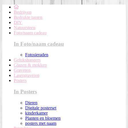
Bedrijven
Bedrukte tassen
DIY
Natuursteen
Foto/naam cadeau
In Foto/naam cadeau
Fotosieraden
Gelukshangers
Glazen & mokken
Graveren
Lasergraveren
Posters
In Posters
Dieren
Digitale posterset
kinderkamer
Planten en bloemen
posters met naam