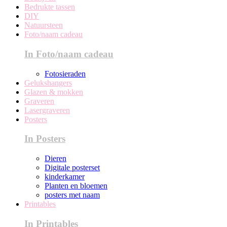
Bedrukte tassen
DIY
Natuursteen
Foto/naam cadeau
In Foto/naam cadeau
Fotosieraden
Gelukshangers
Glazen & mokken
Graveren
Lasergraveren
Posters
In Posters
Dieren
Digitale posterset
kinderkamer
Planten en bloemen
posters met naam
Printables
In Printables