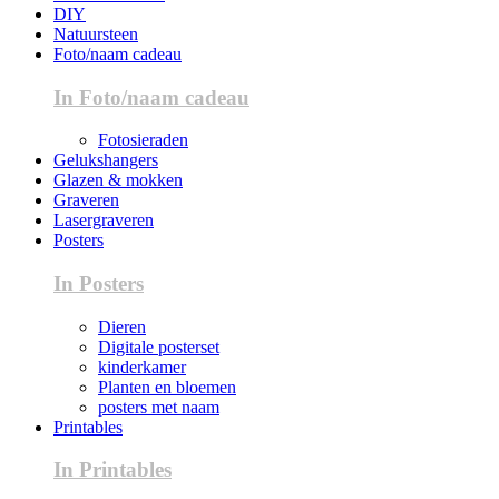
DIY
Natuursteen
Foto/naam cadeau
In Foto/naam cadeau
Fotosieraden
Gelukshangers
Glazen & mokken
Graveren
Lasergraveren
Posters
In Posters
Dieren
Digitale posterset
kinderkamer
Planten en bloemen
posters met naam
Printables
In Printables