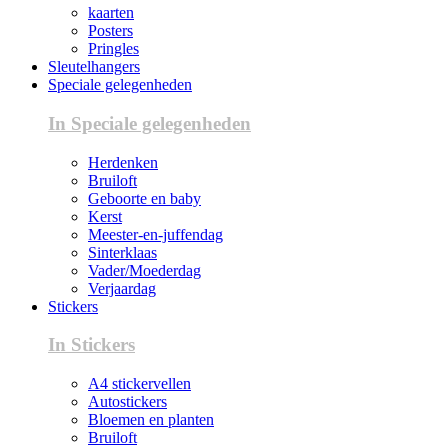
kaarten
Posters
Pringles
Sleutelhangers
Speciale gelegenheden
In Speciale gelegenheden
Herdenken
Bruiloft
Geboorte en baby
Kerst
Meester-en-juffendag
Sinterklaas
Vader/Moederdag
Verjaardag
Stickers
In Stickers
A4 stickervellen
Autostickers
Bloemen en planten
Bruiloft