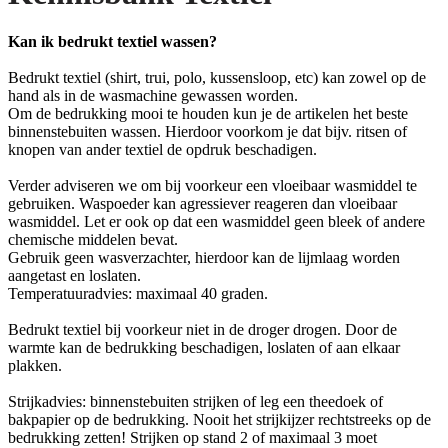
Kan ik bedrukt textiel wassen?
Bedrukt textiel (shirt, trui, polo, kussensloop, etc) kan zowel op de
hand als in de wasmachine gewassen worden.
Om de bedrukking mooi te houden kun je de artikelen het beste
binnenstebuiten wassen. Hierdoor voorkom je dat bijv. ritsen of
knopen van ander textiel de opdruk beschadigen.
Verder adviseren we om bij voorkeur een vloeibaar wasmiddel te
gebruiken. Waspoeder kan agressiever reageren dan vloeibaar
wasmiddel. Let er ook op dat een wasmiddel geen bleek of andere
chemische middelen bevat.
Gebruik geen wasverzachter, hierdoor kan de lijmlaag worden
aangetast en loslaten.
Temperatuuradvies: maximaal 40 graden.
Bedrukt textiel bij voorkeur niet in de droger drogen. Door de
warmte kan de bedrukking beschadigen, loslaten of aan elkaar
plakken.
Strijkadvies: binnenstebuiten strijken of leg een theedoek of
bakpapier op de bedrukking. Nooit het strijkijzer rechtstreeks op de
bedrukking zetten! Strijken op stand 2 of maximaal 3 moet