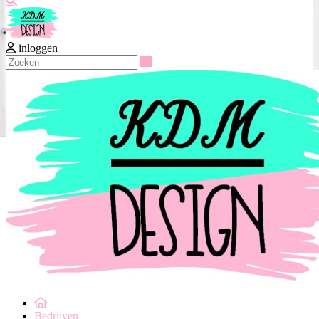
inloggen
Zoeken
Bedrijven