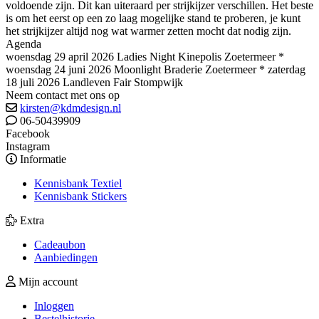
voldoende zijn. Dit kan uiteraard per strijkijzer verschillen. Het beste
is om het eerst op een zo laag mogelijke stand te proberen, je kunt
het strijkijzer altijd nog wat warmer zetten mocht dat nodig zijn.
Agenda
woensdag 29 april 2026 Ladies Night Kinepolis Zoetermeer *
woensdag 24 juni 2026 Moonlight Braderie Zoetermeer * zaterdag
18 juli 2026 Landleven Fair Stompwijk
Neem contact met ons op
kirsten@kdmdesign.nl
06-50439909
Facebook
Instagram
Informatie
Kennisbank Textiel
Kennisbank Stickers
Extra
Cadeaubon
Aanbiedingen
Mijn account
Inloggen
Bestelhistorie