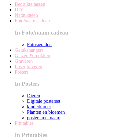
Bedrukte tassen
DIY
Natuursteen
Foto/naam cadeau
In Foto/naam cadeau
Fotosieraden
Gelukshangers
Glazen & mokken
Graveren
Lasergraveren
Posters
In Posters
Dieren
Digitale posterset
kinderkamer
Planten en bloemen
posters met naam
Printables
In Printables