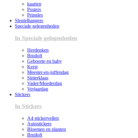
kaarten
Posters
Pringles
Sleutelhangers
Speciale gelegenheden
In Speciale gelegenheden
Herdenken
Bruiloft
Geboorte en baby
Kerst
Meester-en-juffendag
Sinterklaas
Vader/Moederdag
Verjaardag
Stickers
In Stickers
A4 stickervellen
Autostickers
Bloemen en planten
Bruiloft