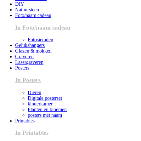
DIY
Natuursteen
Foto/naam cadeau
In Foto/naam cadeau
Fotosieraden
Gelukshangers
Glazen & mokken
Graveren
Lasergraveren
Posters
In Posters
Dieren
Digitale posterset
kinderkamer
Planten en bloemen
posters met naam
Printables
In Printables