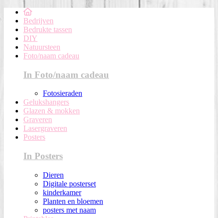
Bedrijven
Bedrukte tassen
DIY
Natuursteen
Foto/naam cadeau
In Foto/naam cadeau
Fotosieraden
Gelukshangers
Glazen & mokken
Graveren
Lasergraveren
Posters
In Posters
Dieren
Digitale posterset
kinderkamer
Planten en bloemen
posters met naam