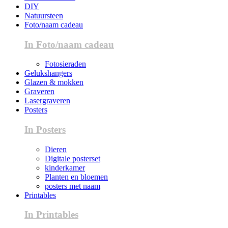
DIY
Natuursteen
Foto/naam cadeau
In Foto/naam cadeau
Fotosieraden
Gelukshangers
Glazen & mokken
Graveren
Lasergraveren
Posters
In Posters
Dieren
Digitale posterset
kinderkamer
Planten en bloemen
posters met naam
Printables
In Printables