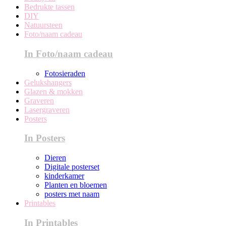
Bedrukte tassen
DIY
Natuursteen
Foto/naam cadeau
In Foto/naam cadeau
Fotosieraden
Gelukshangers
Glazen & mokken
Graveren
Lasergraveren
Posters
In Posters
Dieren
Digitale posterset
kinderkamer
Planten en bloemen
posters met naam
Printables
In Printables