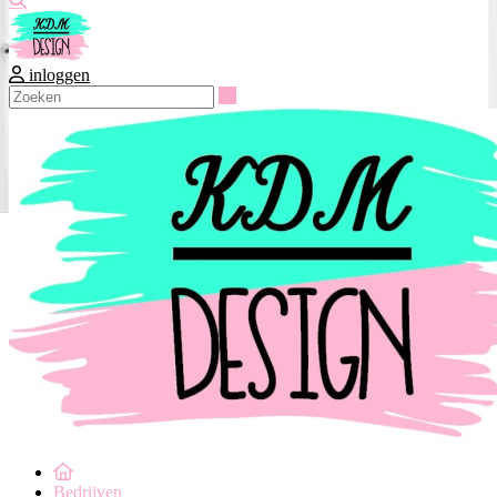
inloggen
Zoeken
Bedrijven