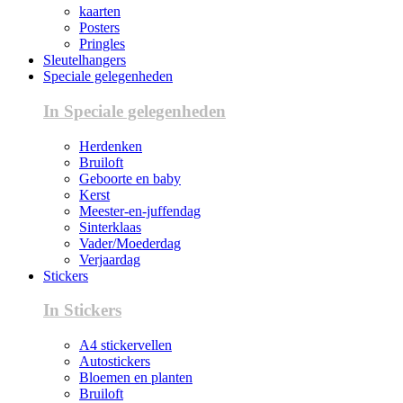
kaarten
Posters
Pringles
Sleutelhangers
Speciale gelegenheden
In Speciale gelegenheden
Herdenken
Bruiloft
Geboorte en baby
Kerst
Meester-en-juffendag
Sinterklaas
Vader/Moederdag
Verjaardag
Stickers
In Stickers
A4 stickervellen
Autostickers
Bloemen en planten
Bruiloft