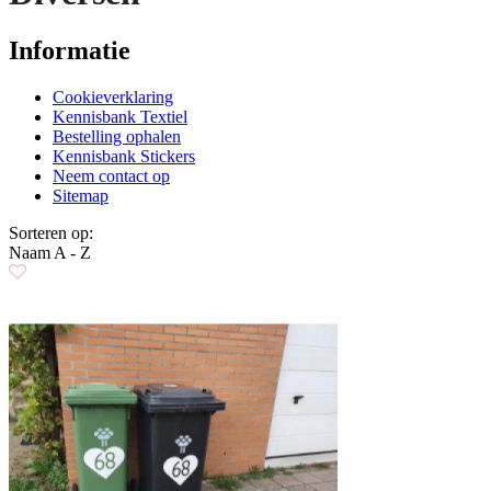
Informatie
Cookieverklaring
Kennisbank Textiel
Bestelling ophalen
Kennisbank Stickers
Neem contact op
Sitemap
Sorteren op:
Naam A - Z