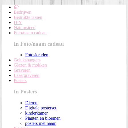
Bedrijven
Bedrukte tassen
DIY
Natuursteen
Foto/naam cadeau
In Foto/naam cadeau
Fotosieraden
Gelukshangers
Glazen & mokken
Graveren
Lasergraveren
Posters
In Posters
Dieren
Digitale posterset
kinderkamer
Planten en bloemen
posters met naam