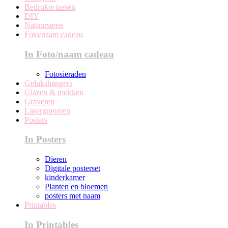
Bedrukte tassen
DIY
Natuursteen
Foto/naam cadeau
In Foto/naam cadeau
Fotosieraden
Gelukshangers
Glazen & mokken
Graveren
Lasergraveren
Posters
In Posters
Dieren
Digitale posterset
kinderkamer
Planten en bloemen
posters met naam
Printables
In Printables