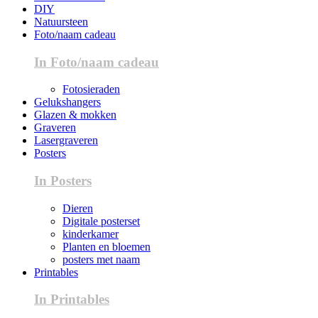
DIY
Natuursteen
Foto/naam cadeau
In Foto/naam cadeau
Fotosieraden
Gelukshangers
Glazen & mokken
Graveren
Lasergraveren
Posters
In Posters
Dieren
Digitale posterset
kinderkamer
Planten en bloemen
posters met naam
Printables
In Printables