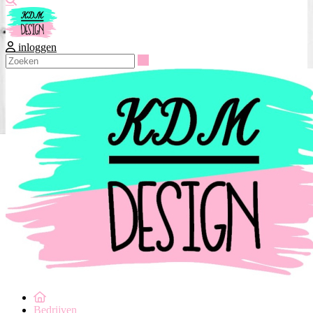
inloggen
Zoeken
Bedrijven