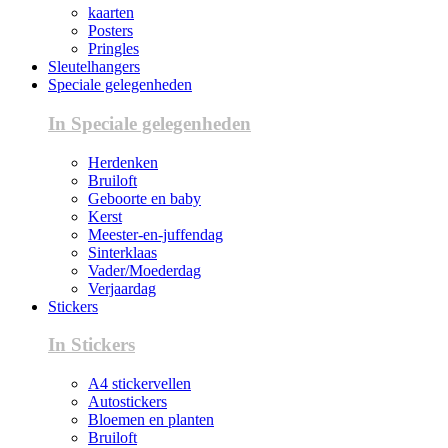
kaarten
Posters
Pringles
Sleutelhangers
Speciale gelegenheden
In Speciale gelegenheden
Herdenken
Bruiloft
Geboorte en baby
Kerst
Meester-en-juffendag
Sinterklaas
Vader/Moederdag
Verjaardag
Stickers
In Stickers
A4 stickervellen
Autostickers
Bloemen en planten
Bruiloft