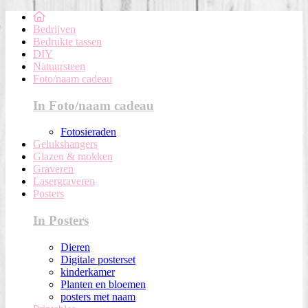
Bedrijven
Bedrukte tassen
DIY
Natuursteen
Foto/naam cadeau
In Foto/naam cadeau
Fotosieraden
Gelukshangers
Glazen & mokken
Graveren
Lasergraveren
Posters
In Posters
Dieren
Digitale posterset
kinderkamer
Planten en bloemen
posters met naam