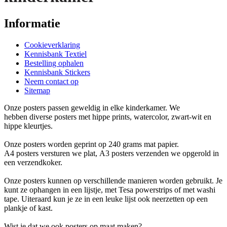
Informatie
Cookieverklaring
Kennisbank Textiel
Bestelling ophalen
Kennisbank Stickers
Neem contact op
Sitemap
Onze posters passen geweldig in elke kinderkamer. We
hebben diverse posters met hippe prints, watercolor, zwart-wit en
hippe kleurtjes.
Onze posters worden geprint op 240 grams mat papier.
A4 posters versturen we plat, A3 posters verzenden we opgerold in
een verzendkoker.
Onze posters kunnen op verschillende manieren worden gebruikt. Je
kunt ze ophangen in een lijstje, met Tesa powerstrips of met washi
tape. Uiteraard kun je ze in een leuke lijst ook neerzetten op een
plankje of kast.
Wist je dat we ook posters op maat maken?