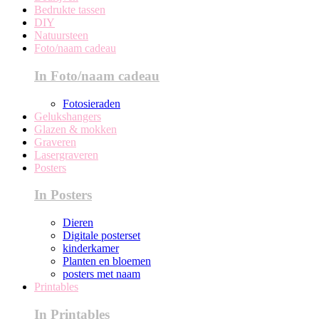
Bedrukte tassen
DIY
Natuursteen
Foto/naam cadeau
In Foto/naam cadeau
Fotosieraden
Gelukshangers
Glazen & mokken
Graveren
Lasergraveren
Posters
In Posters
Dieren
Digitale posterset
kinderkamer
Planten en bloemen
posters met naam
Printables
In Printables