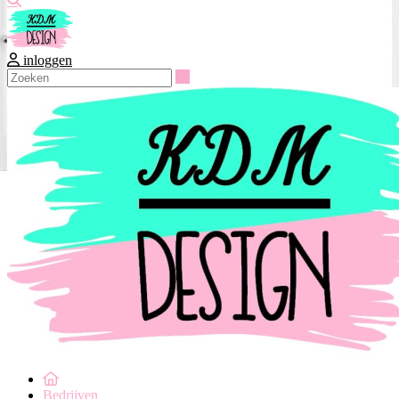
inloggen
Zoeken
Bedrijven