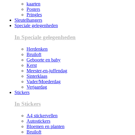
kaarten
Posters
Pringles
Sleutelhangers
Speciale gelegenheden
In Speciale gelegenheden
Herdenken
Bruiloft
Geboorte en baby
Kerst
Meester-en-juffendag
Sinterklaas
Vader/Moederdag
Verjaardag
Stickers
In Stickers
A4 stickervellen
Autostickers
Bloemen en planten
Bruiloft