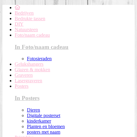
Bedrijven
Bedrukte tassen
DIY
Natuursteen
Foto/naam cadeau
In Foto/naam cadeau
Fotosieraden
Gelukshangers
Glazen & mokken
Graveren
Lasergraveren
Posters
In Posters
Dieren
Digitale posterset
kinderkamer
Planten en bloemen
posters met naam