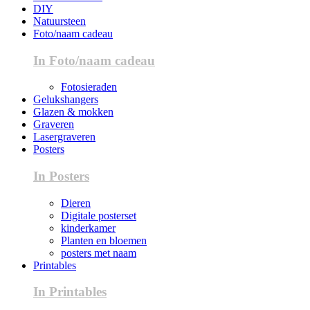
DIY
Natuursteen
Foto/naam cadeau
In Foto/naam cadeau
Fotosieraden
Gelukshangers
Glazen & mokken
Graveren
Lasergraveren
Posters
In Posters
Dieren
Digitale posterset
kinderkamer
Planten en bloemen
posters met naam
Printables
In Printables