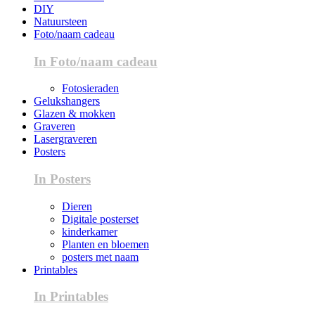
DIY
Natuursteen
Foto/naam cadeau
In Foto/naam cadeau
Fotosieraden
Gelukshangers
Glazen & mokken
Graveren
Lasergraveren
Posters
In Posters
Dieren
Digitale posterset
kinderkamer
Planten en bloemen
posters met naam
Printables
In Printables