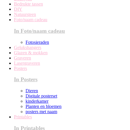
Bedrukte tassen
DIY
Natuursteen
Foto/naam cadeau
In Foto/naam cadeau
Fotosieraden
Gelukshangers
Glazen & mokken
Graveren
Lasergraveren
Posters
In Posters
Dieren
Digitale posterset
kinderkamer
Planten en bloemen
posters met naam
Printables
In Printables