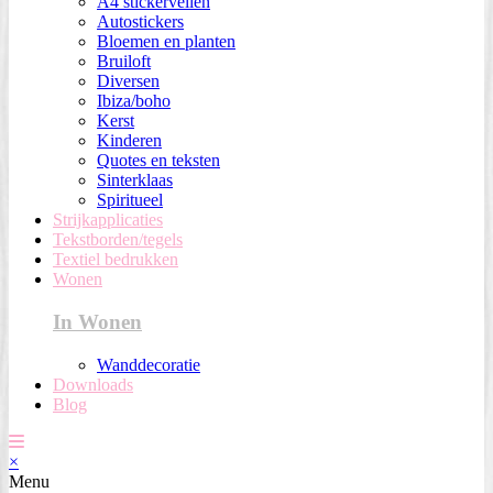
A4 stickervellen
Autostickers
Bloemen en planten
Bruiloft
Diversen
Ibiza/boho
Kerst
Kinderen
Quotes en teksten
Sinterklaas
Spiritueel
Strijkapplicaties
Tekstborden/tegels
Textiel bedrukken
Wonen
In Wonen
Wanddecoratie
Downloads
Blog
×
Menu