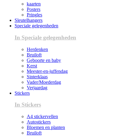
kaarten
Posters
Pringles
Sleutelhangers
Speciale gelegenheden
In Speciale gelegenheden
Herdenken
Bruiloft
Geboorte en baby
Kerst
Meester-en-juffendag
Sinterklaas
Vader/Moederdag
Verjaardag
Stickers
In Stickers
A4 stickervellen
Autostickers
Bloemen en planten
Bruiloft