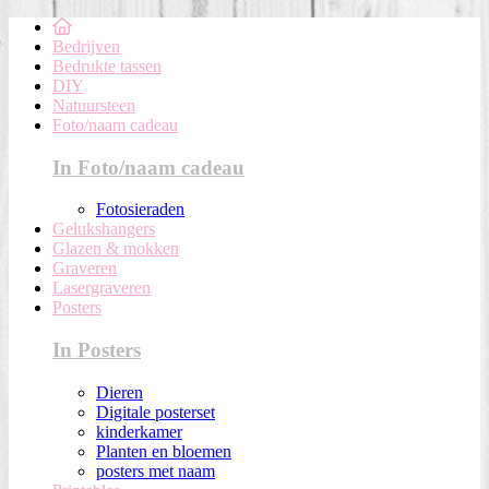
Bedrijven
Bedrukte tassen
DIY
Natuursteen
Foto/naam cadeau
In Foto/naam cadeau
Fotosieraden
Gelukshangers
Glazen & mokken
Graveren
Lasergraveren
Posters
In Posters
Dieren
Digitale posterset
kinderkamer
Planten en bloemen
posters met naam