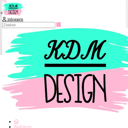
inloggen
Zoeken
Bedrijven