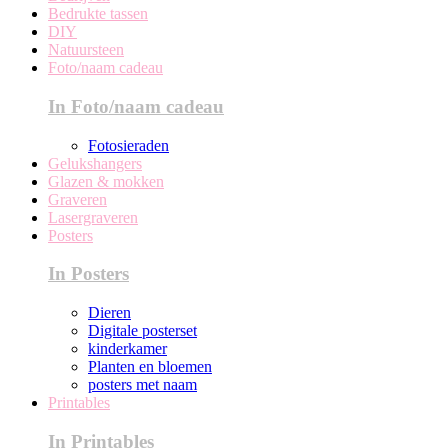
Bedrukte tassen
DIY
Natuursteen
Foto/naam cadeau
In Foto/naam cadeau
Fotosieraden
Gelukshangers
Glazen & mokken
Graveren
Lasergraveren
Posters
In Posters
Dieren
Digitale posterset
kinderkamer
Planten en bloemen
posters met naam
Printables
In Printables