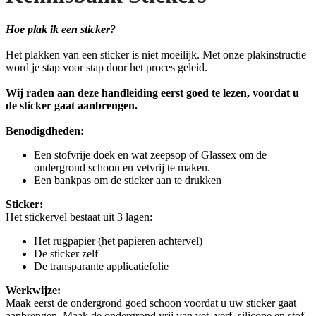
Hoe plak ik een sticker?
Het plakken van een sticker is niet moeilijk. Met onze plakinstructie
word je stap voor stap door het proces geleid.
Wij raden aan deze handleiding eerst goed te lezen, voordat u
de sticker gaat aanbrengen.
Benodigdheden:
Een stofvrije doek en wat zeepsop of Glassex om de
ondergrond schoon en vetvrij te maken.
Een bankpas om de sticker aan te drukken
Sticker:
Het stickervel bestaat uit 3 lagen:
Het rugpapier (het papieren achtervel)
De sticker zelf
De transparante applicatiefolie
Werkwijze:
Maak eerst de ondergrond goed schoon voordat u uw sticker gaat
aanbrengen. Maak de ondergrond vrij van vet, verf, silicone en stof.