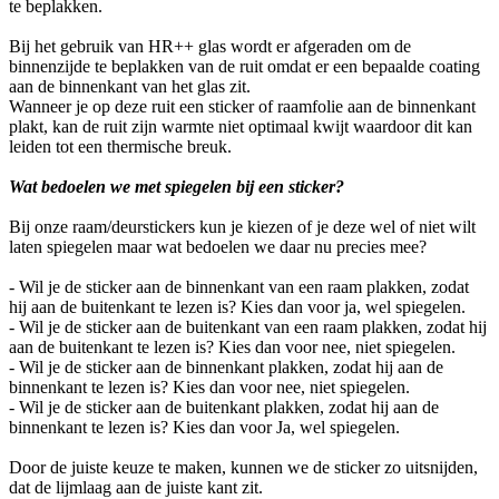
te beplakken.
Bij het gebruik van HR++ glas wordt er afgeraden om de
binnenzijde te beplakken van de ruit omdat er een bepaalde coating
aan de binnenkant van het glas zit.
Wanneer je op deze ruit een sticker of raamfolie aan de binnenkant
plakt, kan de ruit zijn warmte niet optimaal kwijt waardoor dit kan
leiden tot een thermische breuk.
Wat bedoelen we met spiegelen bij een sticker?
Bij onze raam/deurstickers kun je kiezen of je deze wel of niet wilt
laten spiegelen maar wat bedoelen we daar nu precies mee?
- Wil je de sticker aan de binnenkant van een raam plakken, zodat
hij aan de buitenkant te lezen is? Kies dan voor ja, wel spiegelen.
- Wil je de sticker aan de buitenkant van een raam plakken, zodat hij
aan de buitenkant te lezen is? Kies dan voor nee, niet spiegelen.
- Wil je de sticker aan de binnenkant plakken, zodat hij aan de
binnenkant te lezen is? Kies dan voor nee, niet spiegelen.
- Wil je de sticker aan de buitenkant plakken, zodat hij aan de
binnenkant te lezen is? Kies dan voor Ja, wel spiegelen.
Door de juiste keuze te maken, kunnen we de sticker zo uitsnijden,
dat de lijmlaag aan de juiste kant zit.