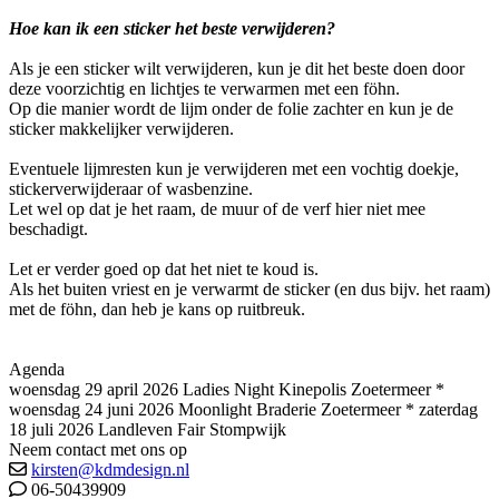
Hoe kan ik een sticker het beste verwijderen?
Als je een sticker wilt verwijderen, kun je dit het beste doen door
deze voorzichtig en lichtjes te verwarmen met een föhn.
Op die manier wordt de lijm onder de folie zachter en kun je de
sticker makkelijker verwijderen.
Eventuele lijmresten kun je verwijderen met een vochtig doekje,
stickerverwijderaar of wasbenzine.
Let wel op dat je het raam, de muur of de verf hier niet mee
beschadigt.
Let er verder goed op dat het niet te koud is.
Als het buiten vriest en je verwarmt de sticker (en dus bijv. het raam)
met de föhn, dan heb je kans op ruitbreuk.
Agenda
woensdag 29 april 2026 Ladies Night Kinepolis Zoetermeer *
woensdag 24 juni 2026 Moonlight Braderie Zoetermeer * zaterdag
18 juli 2026 Landleven Fair Stompwijk
Neem contact met ons op
kirsten@kdmdesign.nl
06-50439909