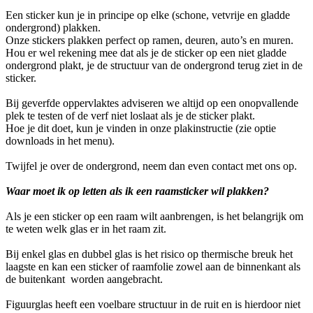
Een sticker kun je in principe op elke (schone, vetvrije en gladde
ondergrond) plakken.
Onze stickers plakken perfect op ramen, deuren, auto’s en muren.
Hou er wel rekening mee dat als je de sticker op een niet gladde
ondergrond plakt, je de structuur van de ondergrond terug ziet in de
sticker.
Bij geverfde oppervlaktes adviseren we altijd op een onopvallende
plek te testen of de verf niet loslaat als je de sticker plakt.
Hoe je dit doet, kun je vinden in onze plakinstructie (zie optie
downloads in het menu).
Twijfel je over de ondergrond, neem dan even contact met ons op.
Waar moet ik op letten als ik een raamsticker wil plakken?
Als je een sticker op een raam wilt aanbrengen, is het belangrijk om
te weten welk glas er in het raam zit.
Bij enkel glas en dubbel glas is het risico op thermische breuk het
laagste en kan een sticker of raamfolie zowel aan de binnenkant als
de buitenkant worden aangebracht.
Figuurglas heeft een voelbare structuur in de ruit en is hierdoor niet