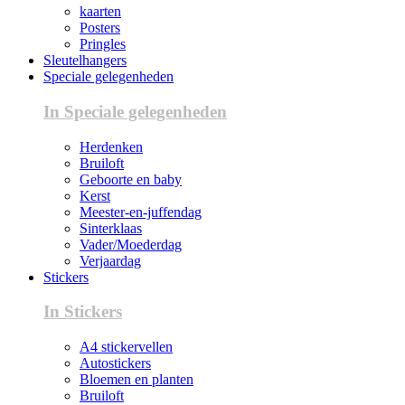
kaarten
Posters
Pringles
Sleutelhangers
Speciale gelegenheden
In Speciale gelegenheden
Herdenken
Bruiloft
Geboorte en baby
Kerst
Meester-en-juffendag
Sinterklaas
Vader/Moederdag
Verjaardag
Stickers
In Stickers
A4 stickervellen
Autostickers
Bloemen en planten
Bruiloft