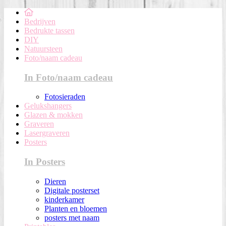
Bedrijven
Bedrukte tassen
DIY
Natuursteen
Foto/naam cadeau
In Foto/naam cadeau
Fotosieraden
Gelukshangers
Glazen & mokken
Graveren
Lasergraveren
Posters
In Posters
Dieren
Digitale posterset
kinderkamer
Planten en bloemen
posters met naam