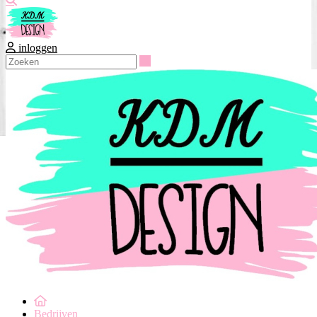
inloggen
Zoeken
Bedrijven