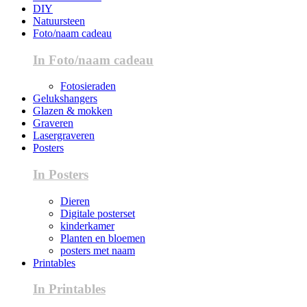
DIY
Natuursteen
Foto/naam cadeau
In Foto/naam cadeau
Fotosieraden
Gelukshangers
Glazen & mokken
Graveren
Lasergraveren
Posters
In Posters
Dieren
Digitale posterset
kinderkamer
Planten en bloemen
posters met naam
Printables
In Printables