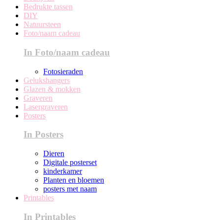
Bedrukte tassen
DIY
Natuursteen
Foto/naam cadeau
In Foto/naam cadeau
Fotosieraden
Gelukshangers
Glazen & mokken
Graveren
Lasergraveren
Posters
In Posters
Dieren
Digitale posterset
kinderkamer
Planten en bloemen
posters met naam
Printables
In Printables