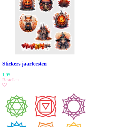
Stickers jaarfeesten
1,95
Bestellen