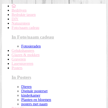
Bedrijven
Bedrukte tassen
DIY
Natuursteen
Foto/naam cadeau
In Foto/naam cadeau
Fotosieraden
Gelukshangers
Glazen & mokken
Graveren
Lasergraveren
Posters
In Posters
Dieren
Digitale posterset
kinderkamer
Planten en bloemen
posters met naam