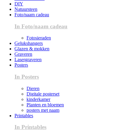
DIY
Natuursteen
Foto/naam cadeau
In Foto/naam cadeau
Fotosieraden
Gelukshangers
Glazen & mokken
Graveren
Lasergraveren
Posters
In Posters
Dieren
Digitale posterset
kinderkamer
Planten en bloemen
posters met naam
Printables
In Printables