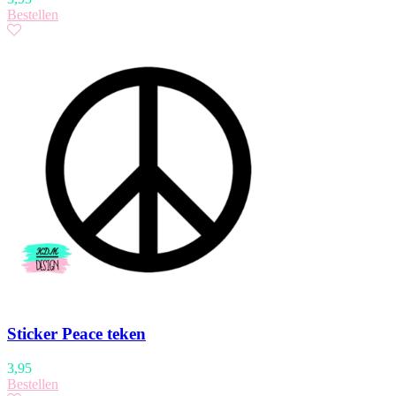
Bestellen
Sticker Peace teken
3,95
Bestellen