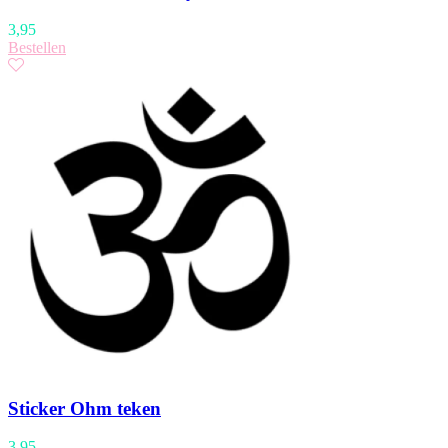
3,95
Bestellen
Sticker Ohm teken
3,95