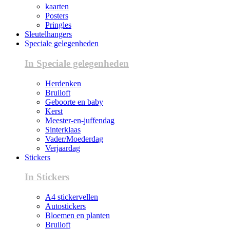
kaarten
Posters
Pringles
Sleutelhangers
Speciale gelegenheden
In Speciale gelegenheden
Herdenken
Bruiloft
Geboorte en baby
Kerst
Meester-en-juffendag
Sinterklaas
Vader/Moederdag
Verjaardag
Stickers
In Stickers
A4 stickervellen
Autostickers
Bloemen en planten
Bruiloft