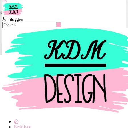
inloggen
Zoeken
Bedrijven