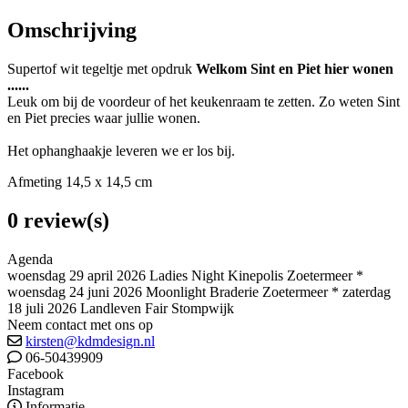
Omschrijving
Supertof wit tegeltje met opdruk
Welkom Sint en Piet hier wonen
......
Leuk om bij de voordeur of het keukenraam te zetten. Zo weten Sint
en Piet precies waar jullie wonen.
Het ophanghaakje leveren we er los bij.
Afmeting 14,5 x 14,5 cm
0 review(s)
Agenda
woensdag 29 april 2026 Ladies Night Kinepolis Zoetermeer *
woensdag 24 juni 2026 Moonlight Braderie Zoetermeer * zaterdag
18 juli 2026 Landleven Fair Stompwijk
Neem contact met ons op
kirsten@kdmdesign.nl
06-50439909
Facebook
Instagram
Informatie