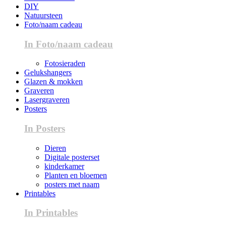
DIY
Natuursteen
Foto/naam cadeau
In Foto/naam cadeau
Fotosieraden
Gelukshangers
Glazen & mokken
Graveren
Lasergraveren
Posters
In Posters
Dieren
Digitale posterset
kinderkamer
Planten en bloemen
posters met naam
Printables
In Printables