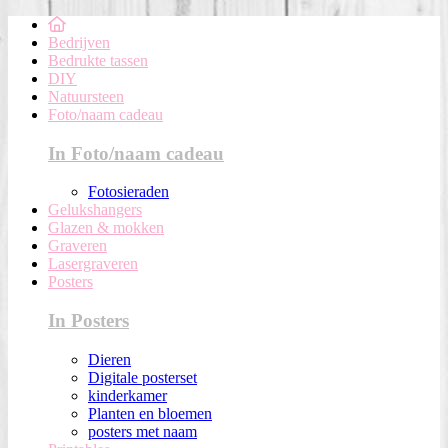
Bedrijven
Bedrukte tassen
DIY
Natuursteen
Foto/naam cadeau
In Foto/naam cadeau
Fotosieraden
Gelukshangers
Glazen & mokken
Graveren
Lasergraveren
Posters
In Posters
Dieren
Digitale posterset
kinderkamer
Planten en bloemen
posters met naam