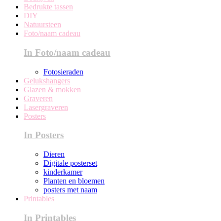
Bedrukte tassen
DIY
Natuursteen
Foto/naam cadeau
In Foto/naam cadeau
Fotosieraden
Gelukshangers
Glazen & mokken
Graveren
Lasergraveren
Posters
In Posters
Dieren
Digitale posterset
kinderkamer
Planten en bloemen
posters met naam
Printables
In Printables