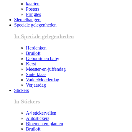
kaarten
Posters
Pringles
Sleutelhangers
Speciale gelegenheden
In Speciale gelegenheden
Herdenken
Bruiloft
Geboorte en baby
Kerst
Meester-en-juffendag
Sinterklaas
Vader/Moederdag
Verjaardag
Stickers
In Stickers
A4 stickervellen
Autostickers
Bloemen en planten
Bruiloft