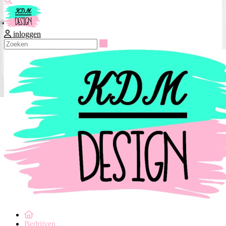
inloggen
Zoeken
Bedrijven