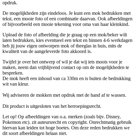
opdruk.
De mogelijkheden zijn eindeloos. Je kunt een mok bedrukken met
tekst, een mooie foto of een combinatie daarvan. Ook afbeeldingen
of bijvoorbeeld een mooie tekening voor oma van haar kleinkind.
Upload de foto of afbeelding die je graag op een mok/beker wilt
laten bedrukken, kies eventueel een tekst en binnen 4-6 werkdagen
heb jij jouw eigen ontworpen mok of theeglas in huis, mits de
kwaliteit van de aangeleverde foto akkoord is.
Twijfel je over het ontwerp of wil je dat wij iets moois voor je
maken, neem dan vrijblijvend contact op om de mogelijkheden te
bespreken.
De mok heeft een inhoud van ca 330m en is buiten de bedrukking
wit van kleur.
Wij adviseren de mokken met opdruk met de hand af te wassen.
Dit product is uitgesloten van het herroepingsrecht.
Let op! Op afbeeldingen van o.a. merken (zoals bijv. Disney,
Pokemon etc). zit auteursrecht en copyright. Onrechtmatig gebruik
hiervan kan leiden tot hoge boetes. Om deze reden bedrukken we
dit soort afbeeldingen helaas niet.