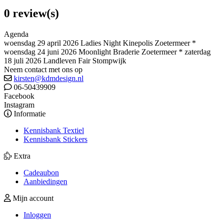
0 review(s)
Agenda
woensdag 29 april 2026 Ladies Night Kinepolis Zoetermeer *
woensdag 24 juni 2026 Moonlight Braderie Zoetermeer * zaterdag
18 juli 2026 Landleven Fair Stompwijk
Neem contact met ons op
kirsten@kdmdesign.nl
06-50439909
Facebook
Instagram
Informatie
Kennisbank Textiel
Kennisbank Stickers
Extra
Cadeaubon
Aanbiedingen
Mijn account
Inloggen