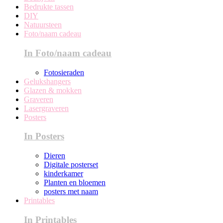
Bedrukte tassen
DIY
Natuursteen
Foto/naam cadeau
In Foto/naam cadeau
Fotosieraden
Gelukshangers
Glazen & mokken
Graveren
Lasergraveren
Posters
In Posters
Dieren
Digitale posterset
kinderkamer
Planten en bloemen
posters met naam
Printables
In Printables