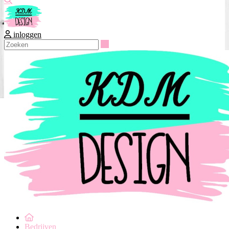
inloggen
Zoeken
Bedrijven