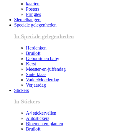
kaarten
Posters
Pringles
Sleutelhangers
Speciale gelegenheden
In Speciale gelegenheden
Herdenken
Bruiloft
Geboorte en baby
Kerst
Meester-en-juffendag
Sinterklaas
Vader/Moederdag
Verjaardag
Stickers
In Stickers
A4 stickervellen
Autostickers
Bloemen en planten
Bruiloft