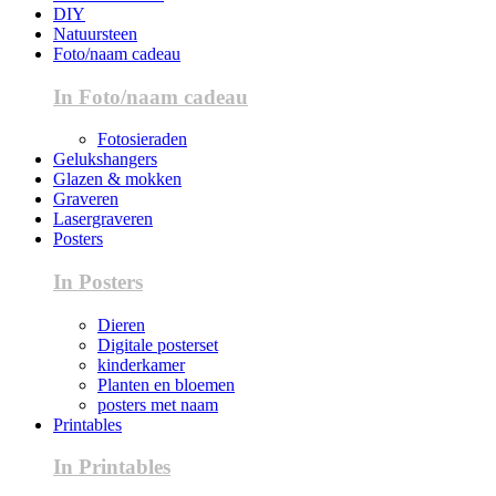
DIY
Natuursteen
Foto/naam cadeau
In Foto/naam cadeau
Fotosieraden
Gelukshangers
Glazen & mokken
Graveren
Lasergraveren
Posters
In Posters
Dieren
Digitale posterset
kinderkamer
Planten en bloemen
posters met naam
Printables
In Printables