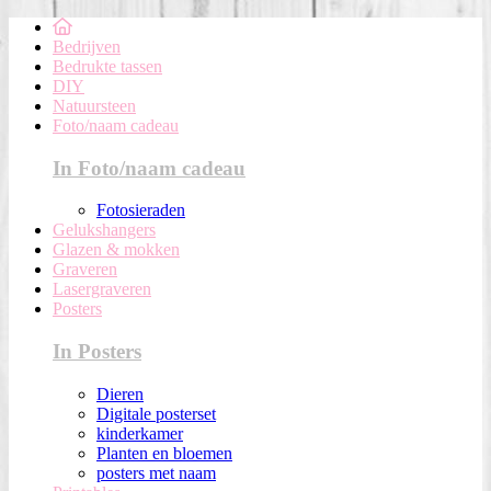
Bedrijven
Bedrukte tassen
DIY
Natuursteen
Foto/naam cadeau
In Foto/naam cadeau
Fotosieraden
Gelukshangers
Glazen & mokken
Graveren
Lasergraveren
Posters
In Posters
Dieren
Digitale posterset
kinderkamer
Planten en bloemen
posters met naam