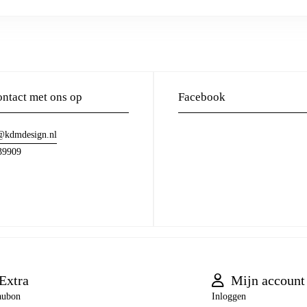
ntact met ons op
Facebook
@kdmdesign.nl
39909
Extra
Mijn account
aubon
Inloggen