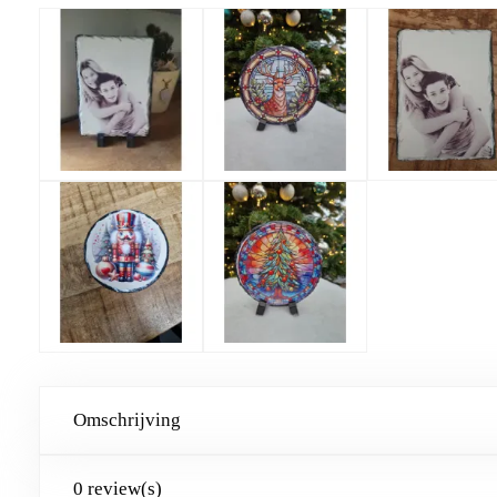
Omschrijving
0 review(s)