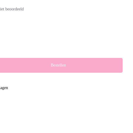
iet beoordeeld
Bestellen
dagen