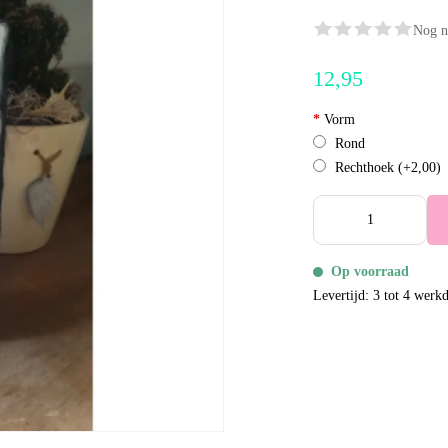
Nog n
12,95
*
Vorm
Rond
Rechthoek
(+2,00)
Op voorraad
Levertijd: 3 tot 4 werk