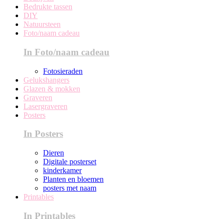
Bedrukte tassen
DIY
Natuursteen
Foto/naam cadeau
In Foto/naam cadeau
Fotosieraden
Gelukshangers
Glazen & mokken
Graveren
Lasergraveren
Posters
In Posters
Dieren
Digitale posterset
kinderkamer
Planten en bloemen
posters met naam
Printables
In Printables