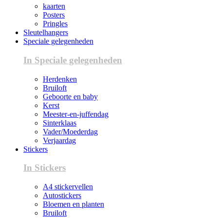
kaarten
Posters
Pringles
Sleutelhangers
Speciale gelegenheden
In Speciale gelegenheden
Herdenken
Bruiloft
Geboorte en baby
Kerst
Meester-en-juffendag
Sinterklaas
Vader/Moederdag
Verjaardag
Stickers
In Stickers
A4 stickervellen
Autostickers
Bloemen en planten
Bruiloft