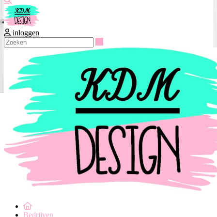
inloggen
Zoeken
Bedrijven