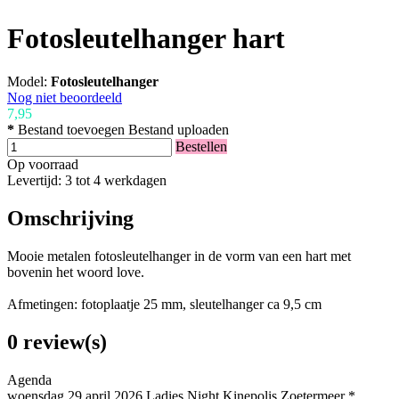
Fotosleutelhanger hart
Model:
Fotosleutelhanger
Nog niet beoordeeld
7,95
*
Bestand toevoegen
Bestand uploaden
Bestellen
Op voorraad
Levertijd: 3 tot 4 werkdagen
Omschrijving
Mooie metalen fotosleutelhanger in de vorm van een hart met
bovenin het woord love.
Afmetingen: fotoplaatje 25 mm, sleutelhanger ca 9,5 cm
0 review(s)
Agenda
woensdag 29 april 2026 Ladies Night Kinepolis Zoetermeer *