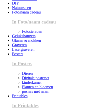
DIY
Natuursteen
Foto/naam cadeau
In Foto/naam cadeau
Fotosieraden
Gelukshangers
Glazen & mokken
Graveren
Lasergraveren
Posters
In Posters
Dieren
Digitale posterset
kinderkamer
Planten en bloemen
posters met naam
Printables
In Printables