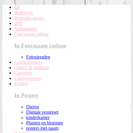
Bedrijven
Bedrukte tassen
DIY
Natuursteen
Foto/naam cadeau
In Foto/naam cadeau
Fotosieraden
Gelukshangers
Glazen & mokken
Graveren
Lasergraveren
Posters
In Posters
Dieren
Digitale posterset
kinderkamer
Planten en bloemen
posters met naam