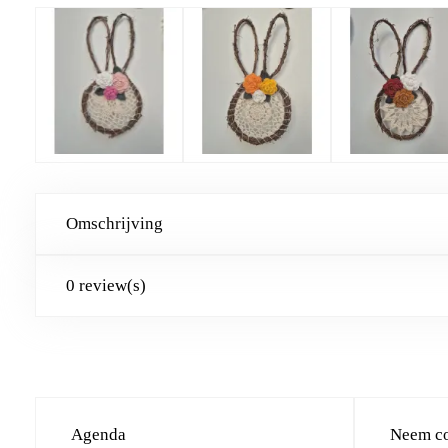
Omschrijving
0 review(s)
Agenda
Neem co