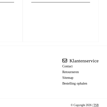
Klantenservice
Contact
Retourneren
Sitemap
Bestelling ophalen
© Copyright 2026 |
TSB