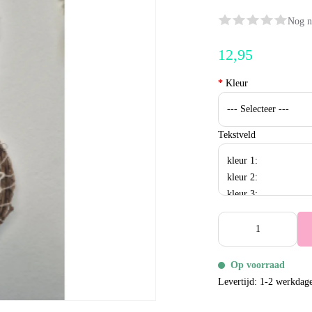
Nog n
12,95
*
Kleur
Tekstveld
Op voorraad
Levertijd: 1-2 werkdag