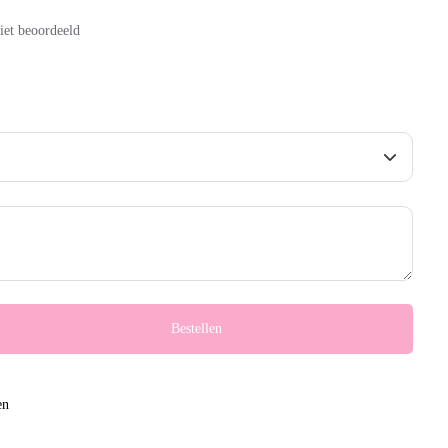
iet beoordeeld
Bestellen
en