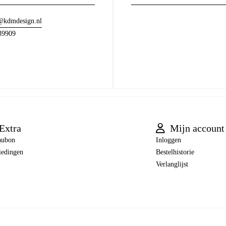
@kdmdesign.nl
39909
Extra
Mijn account
aubon
Inloggen
iedingen
Bestelhistorie
Verlanglijst