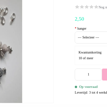
Nog n
2,50
*
hanger
Kwantumkorting
10 of meer
Op voorraad
Levertijd: 3 tot 4 werk