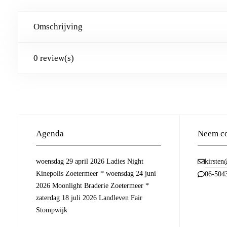
Omschrijving
0 review(s)
Agenda
Neem co
woensdag 29 april 2026 Ladies Night
kirsten
Kinepolis Zoetermeer * woensdag 24 juni
06-504
2026 Moonlight Braderie Zoetermeer *
zaterdag 18 juli 2026 Landleven Fair
Stompwijk