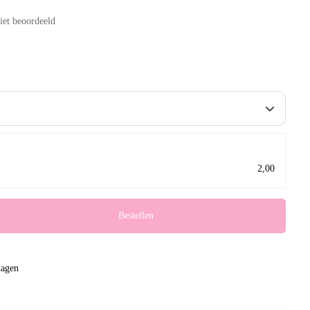
iet beoordeeld
2,00
Bestellen
dagen