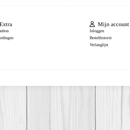
Extra
Mijn account
aubon
Inloggen
iedingen
Bestelhistorie
Verlanglijst