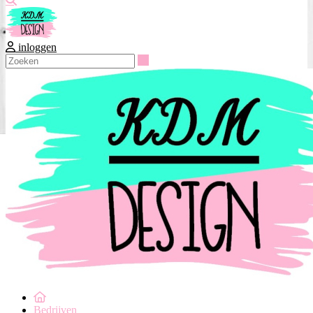
inloggen
Zoeken
Bedrijven