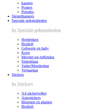
kaarten
Posters
Pringles
Sleutelhangers
Speciale gelegenheden
In Speciale gelegenheden
Herdenken
Bruiloft
Geboorte en baby
Kerst
Meester-en-juffendag
Sinterklaas
Vader/Moederdag
Verjaardag
Stickers
In Stickers
A4 stickervellen
Autostickers
Bloemen en planten
Bruiloft