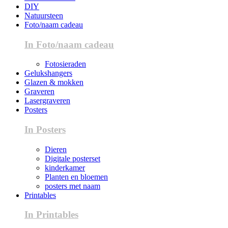
DIY
Natuursteen
Foto/naam cadeau
In Foto/naam cadeau
Fotosieraden
Gelukshangers
Glazen & mokken
Graveren
Lasergraveren
Posters
In Posters
Dieren
Digitale posterset
kinderkamer
Planten en bloemen
posters met naam
Printables
In Printables