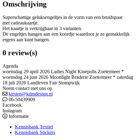
Omschrijving
Superschattige geluksengeltjes in de vorm van een bruidspaar
met cadeaukaartje.
Het kaartje is verkrijgbaar in 3 varianten.
De engeltjes hangen aan een koordje waardoor je ze gemakkelijk
ergens aan kunt hangen.
0 review(s)
Agenda
woensdag 29 april 2026 Ladies Night Kinepolis Zoetermeer *
woensdag 24 juni 2026 Moonlight Braderie Zoetermeer * zaterdag
18 juli 2026 Landleven Fair Stompwijk
Neem contact met ons op
kirsten@kdmdesign.nl
06-50439909
Facebook
Instagram
Informatie
Kennisbank Textiel
Kennisbank Stickers