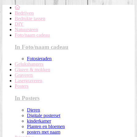
Bedrijven
Bedrukte tassen
DIY
Natuursteen
Foto/naam cadeau
In Foto/naam cadeau
Fotosieraden
Gelukshangers
Glazen & mokken
Graveren
Lasergraveren
Posters
In Posters
Dieren
Digitale posterset
kinderkamer
Planten en bloemen
posters met naam