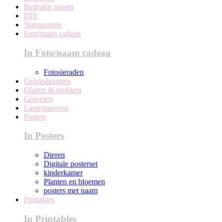
Bedrukte tassen
DIY
Natuursteen
Foto/naam cadeau
In Foto/naam cadeau
Fotosieraden
Gelukshangers
Glazen & mokken
Graveren
Lasergraveren
Posters
In Posters
Dieren
Digitale posterset
kinderkamer
Planten en bloemen
posters met naam
Printables
In Printables