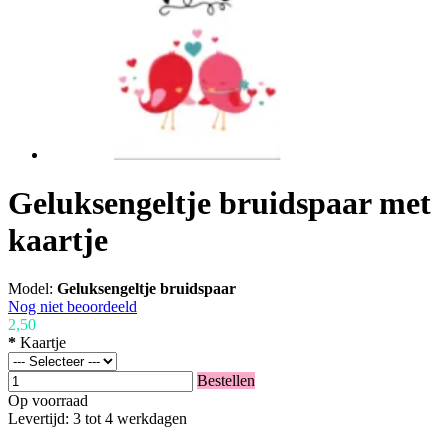
Geluksengeltje bruidspaar met
kaartje
Model:
Geluksengeltje bruidspaar
Nog niet beoordeeld
2,50
*
Kaartje
Bestellen
Op voorraad
Levertijd: 3 tot 4 werkdagen