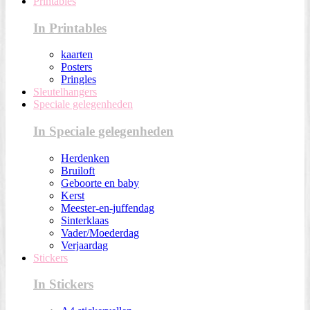
Printables
In Printables
kaarten
Posters
Pringles
Sleutelhangers
Speciale gelegenheden
In Speciale gelegenheden
Herdenken
Bruiloft
Geboorte en baby
Kerst
Meester-en-juffendag
Sinterklaas
Vader/Moederdag
Verjaardag
Stickers
In Stickers