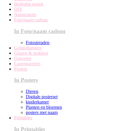
Bedrukte tassen
DIY
Natuursteen
Foto/naam cadeau
In Foto/naam cadeau
Fotosieraden
Gelukshangers
Glazen & mokken
Graveren
Lasergraveren
Posters
In Posters
Dieren
Digitale posterset
kinderkamer
Planten en bloemen
posters met naam
Printables
In Printables