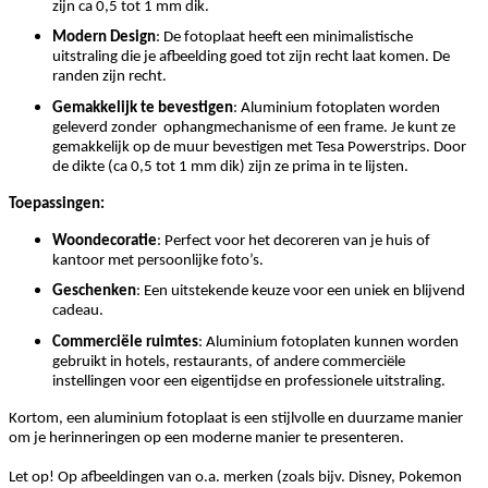
zijn ca 0,5 tot 1 mm dik.
Modern Design
: De fotoplaat heeft een minimalistische
uitstraling die je afbeelding goed tot zijn recht laat komen. De
randen zijn recht.
Gemakkelijk te bevestigen
: Aluminium fotoplaten worden
geleverd zonder ophangmechanisme of een frame. Je kunt ze
gemakkelijk op de muur bevestigen met Tesa Powerstrips. Door
de dikte (ca 0,5 tot 1 mm dik) zijn ze prima in te lijsten.
Toepassingen:
Woondecoratie
: Perfect voor het decoreren van je huis of
kantoor met persoonlijke foto’s.
Geschenken
: Een uitstekende keuze voor een uniek en blijvend
cadeau.
Commerciële ruimtes
: Aluminium fotoplaten kunnen worden
gebruikt in hotels, restaurants, of andere commerciële
instellingen voor een eigentijdse en professionele uitstraling.
Kortom, een aluminium fotoplaat is een stijlvolle en duurzame manier
om je herinneringen op een moderne manier te presenteren.
Let op! Op afbeeldingen van o.a. merken (zoals bijv. Disney, Pokemon