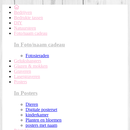
Bedrijven
Bedrukte tassen
DIY
Natuursteen
Foto/naam cadeau
In Foto/naam cadeau
Fotosieraden
Gelukshangers
Glazen & mokken
Graveren
Lasergraveren
Posters
In Posters
Dieren
Digitale posterset
kinderkamer
Planten en bloemen
posters met naam