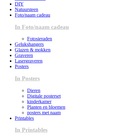
DIY
Natuursteen
Foto/naam cadeau
In Foto/naam cadeau
Fotosieraden
Gelukshangers
Glazen & mokken
Graveren
Lasergraveren
Posters
In Posters
Dieren
Digitale posterset
kinderkamer
Planten en bloemen
posters met naam
Printables
In Printables