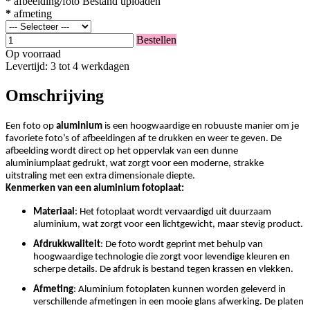
*
afbeelding/foto
Bestand uploaden
*
afmeting
Bestellen
Op voorraad
Levertijd: 3 tot 4 werkdagen
Omschrijving
Een foto op
aluminium
is een hoogwaardige en robuuste manier om je
favoriete foto’s of afbeeldingen af te drukken en weer te geven. De
afbeelding wordt direct op het oppervlak van een dunne
aluminiumplaat gedrukt, wat zorgt voor een moderne, strakke
uitstraling met een extra dimensionale diepte.
Kenmerken van een aluminium fotoplaat:
Materiaal
: Het fotoplaat wordt vervaardigd uit duurzaam
aluminium, wat zorgt voor een lichtgewicht, maar stevig product.
Afdrukkwaliteit
: De foto wordt geprint met behulp van
hoogwaardige technologie die zorgt voor levendige kleuren en
scherpe details. De afdruk is bestand tegen krassen en vlekken.
Afmeting
: Aluminium fotoplaten kunnen worden geleverd in
verschillende afmetingen in een mooie glans afwerking. De platen