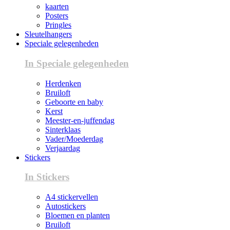
kaarten
Posters
Pringles
Sleutelhangers
Speciale gelegenheden
In Speciale gelegenheden
Herdenken
Bruiloft
Geboorte en baby
Kerst
Meester-en-juffendag
Sinterklaas
Vader/Moederdag
Verjaardag
Stickers
In Stickers
A4 stickervellen
Autostickers
Bloemen en planten
Bruiloft