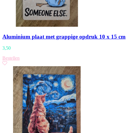
Aluminium plaat met grappige opdruk 10 x 15 cm
3,50
Bestellen