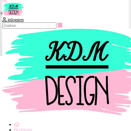
inloggen
Zoeken
Bedrijven