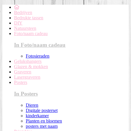
Bedrijven
Bedrukte tassen
DIY
Natuursteen
Foto/naam cadeau
In Foto/naam cadeau
Fotosieraden
Gelukshangers
Glazen & mokken
Graveren
Lasergraveren
Posters
In Posters
Dieren
Digitale posterset
kinderkamer
Planten en bloemen
posters met naam