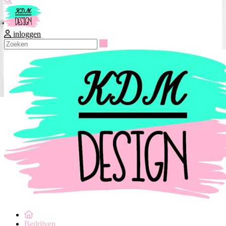
inloggen
Zoeken
Bedrijven