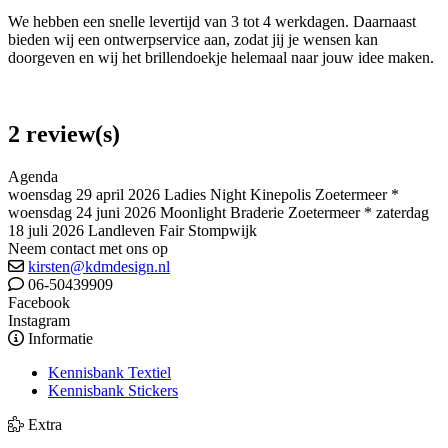
We hebben een snelle levertijd van 3 tot 4 werkdagen. Daarnaast
bieden wij een ontwerpservice aan, zodat jij je wensen kan
doorgeven en wij het brillendoekje helemaal naar jouw idee maken.
2 review(s)
Agenda
woensdag 29 april 2026 Ladies Night Kinepolis Zoetermeer *
woensdag 24 juni 2026 Moonlight Braderie Zoetermeer * zaterdag
18 juli 2026 Landleven Fair Stompwijk
Neem contact met ons op
kirsten@kdmdesign.nl
06-50439909
Facebook
Instagram
Informatie
Kennisbank Textiel
Kennisbank Stickers
Extra