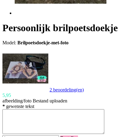
Persoonlijk brilpoetsdoekje
Model:
Brilpoetsdoekje-met-foto
2 beoordeling(en)
5,95
afbeelding/foto
Bestand uploaden
*
gewenste tekst