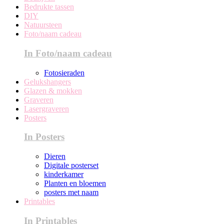
Bedrukte tassen
DIY
Natuursteen
Foto/naam cadeau
In Foto/naam cadeau
Fotosieraden
Gelukshangers
Glazen & mokken
Graveren
Lasergraveren
Posters
In Posters
Dieren
Digitale posterset
kinderkamer
Planten en bloemen
posters met naam
Printables
In Printables