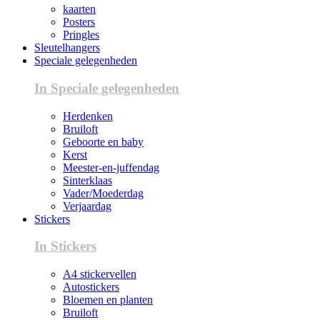
kaarten
Posters
Pringles
Sleutelhangers
Speciale gelegenheden
In Speciale gelegenheden
Herdenken
Bruiloft
Geboorte en baby
Kerst
Meester-en-juffendag
Sinterklaas
Vader/Moederdag
Verjaardag
Stickers
In Stickers
A4 stickervellen
Autostickers
Bloemen en planten
Bruiloft