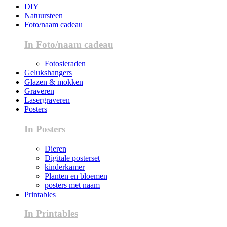
DIY
Natuursteen
Foto/naam cadeau
In Foto/naam cadeau
Fotosieraden
Gelukshangers
Glazen & mokken
Graveren
Lasergraveren
Posters
In Posters
Dieren
Digitale posterset
kinderkamer
Planten en bloemen
posters met naam
Printables
In Printables