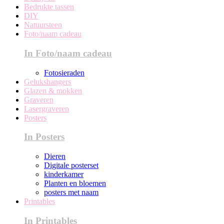
Bedrukte tassen
DIY
Natuursteen
Foto/naam cadeau
In Foto/naam cadeau
Fotosieraden
Gelukshangers
Glazen & mokken
Graveren
Lasergraveren
Posters
In Posters
Dieren
Digitale posterset
kinderkamer
Planten en bloemen
posters met naam
Printables
In Printables