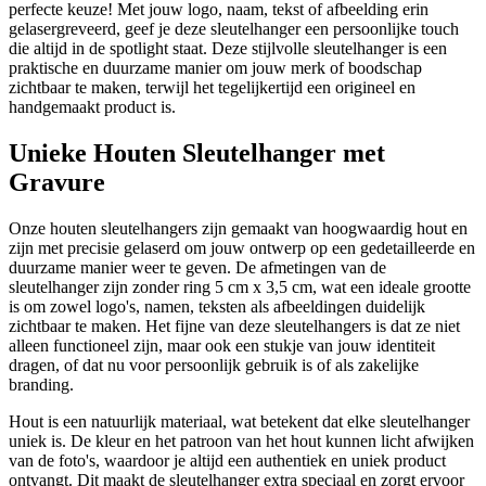
perfecte keuze! Met jouw logo, naam, tekst of afbeelding erin
gelasergreveerd, geef je deze sleutelhanger een persoonlijke touch
die altijd in de spotlight staat. Deze stijlvolle sleutelhanger is een
praktische en duurzame manier om jouw merk of boodschap
zichtbaar te maken, terwijl het tegelijkertijd een origineel en
handgemaakt product is.
Unieke Houten Sleutelhanger met
Gravure
Onze houten sleutelhangers zijn gemaakt van hoogwaardig hout en
zijn met precisie gelaserd om jouw ontwerp op een gedetailleerde en
duurzame manier weer te geven. De afmetingen van de
sleutelhanger zijn zonder ring 5 cm x 3,5 cm, wat een ideale grootte
is om zowel logo's, namen, teksten als afbeeldingen duidelijk
zichtbaar te maken. Het fijne van deze sleutelhangers is dat ze niet
alleen functioneel zijn, maar ook een stukje van jouw identiteit
dragen, of dat nu voor persoonlijk gebruik is of als zakelijke
branding.
Hout is een natuurlijk materiaal, wat betekent dat elke sleutelhanger
uniek is. De kleur en het patroon van het hout kunnen licht afwijken
van de foto's, waardoor je altijd een authentiek en uniek product
ontvangt. Dit maakt de sleutelhanger extra speciaal en zorgt ervoor