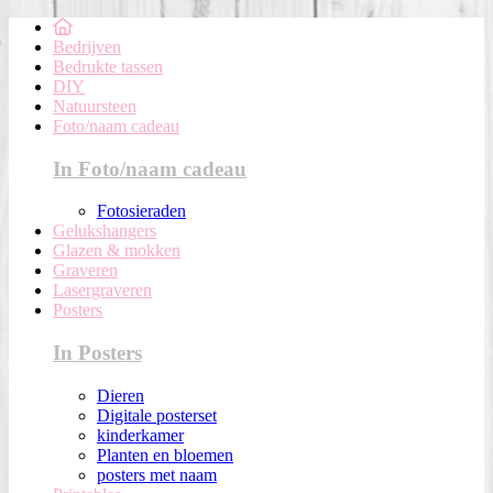
Bedrijven
Bedrukte tassen
DIY
Natuursteen
Foto/naam cadeau
In Foto/naam cadeau
Fotosieraden
Gelukshangers
Glazen & mokken
Graveren
Lasergraveren
Posters
In Posters
Dieren
Digitale posterset
kinderkamer
Planten en bloemen
posters met naam