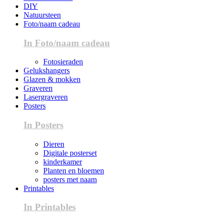
DIY
Natuursteen
Foto/naam cadeau
In Foto/naam cadeau
Fotosieraden
Gelukshangers
Glazen & mokken
Graveren
Lasergraveren
Posters
In Posters
Dieren
Digitale posterset
kinderkamer
Planten en bloemen
posters met naam
Printables
In Printables