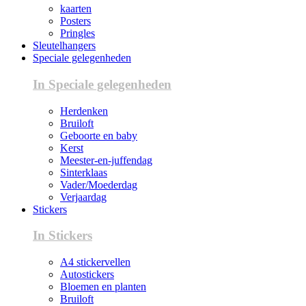
kaarten
Posters
Pringles
Sleutelhangers
Speciale gelegenheden
In Speciale gelegenheden
Herdenken
Bruiloft
Geboorte en baby
Kerst
Meester-en-juffendag
Sinterklaas
Vader/Moederdag
Verjaardag
Stickers
In Stickers
A4 stickervellen
Autostickers
Bloemen en planten
Bruiloft