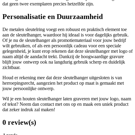
dat geen twee exemplaren precies hetzelfde zijn.
Personalisatie en Duurzaamheid
De metalen sleutelring voegt een robuust en praktisch element toe
aan de sleutelhanger, waardoor hij ideaal is voor dagelijks gebruik.
Of je nu de sleutelhanger als promotiemateriaal voor jouw bedrijf
wilt gebruiken, of als een persoonlijk cadeau voor een speciale
gelegenheid, je kunt erop rekenen dat deze sleutelhanger met logo of
naam altijd de aandacht trekt. Dankzij de hoogwaardige gravure
blijft jouw ontwerp ook na langdurig gebruik scherp en duidelijk
zichtbaar.
Houd er rekening mee dat deze sleutelhanger uitgesloten is van
herroepingsrecht, aangezien het product op maat is gemaakt met
jouw persoonlijke ontwerp.
Wil je een houten sleutelhanger laten graveren met jouw logo, naam
of tekst? Neem dan contact met ons op en maak een uniek product
dat zeker indruk zal maken!
0 review(s)