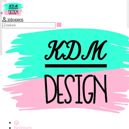
inloggen
Zoeken
Bedrijven