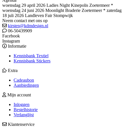
Agenda
woensdag 29 april 2026 Ladies Night Kinepolis Zoetermeer *
woensdag 24 juni 2026 Moonlight Braderie Zoetermeer * zaterdag
18 juli 2026 Landleven Fair Stompwijk
Neem contact met ons op
kirsten@kdmdesign.nl
06-50439909
Facebook
Instagram
Informatie
Kennisbank Textiel
Kennisbank Stickers
Extra
Cadeaubon
Aanbiedingen
Mijn account
Inloggen
Bestelhistorie
Verlanglijst
Klantenservice