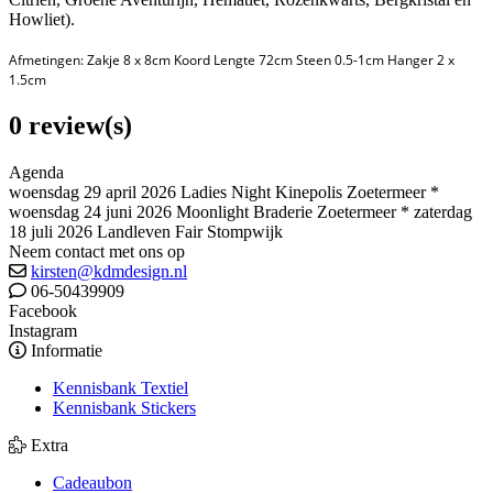
Howliet).
Afmetingen: Zakje 8 x 8cm Koord Lengte 72cm Steen 0.5-1cm Hanger 2 x
1.5cm
0 review(s)
Agenda
woensdag 29 april 2026 Ladies Night Kinepolis Zoetermeer *
woensdag 24 juni 2026 Moonlight Braderie Zoetermeer * zaterdag
18 juli 2026 Landleven Fair Stompwijk
Neem contact met ons op
kirsten@kdmdesign.nl
06-50439909
Facebook
Instagram
Informatie
Kennisbank Textiel
Kennisbank Stickers
Extra
Cadeaubon