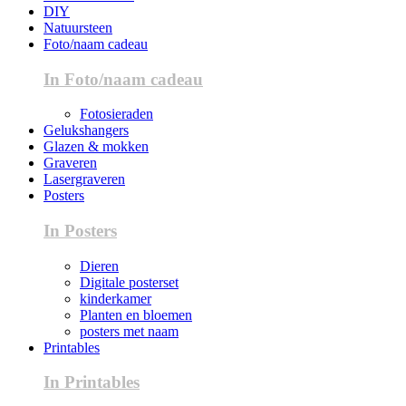
DIY
Natuursteen
Foto/naam cadeau
In Foto/naam cadeau
Fotosieraden
Gelukshangers
Glazen & mokken
Graveren
Lasergraveren
Posters
In Posters
Dieren
Digitale posterset
kinderkamer
Planten en bloemen
posters met naam
Printables
In Printables