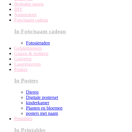
Bedrukte tassen
DIY
Natuursteen
Foto/naam cadeau
In Foto/naam cadeau
Fotosieraden
Gelukshangers
Glazen & mokken
Graveren
Lasergraveren
Posters
In Posters
Dieren
Digitale posterset
kinderkamer
Planten en bloemen
posters met naam
Printables
In Printables