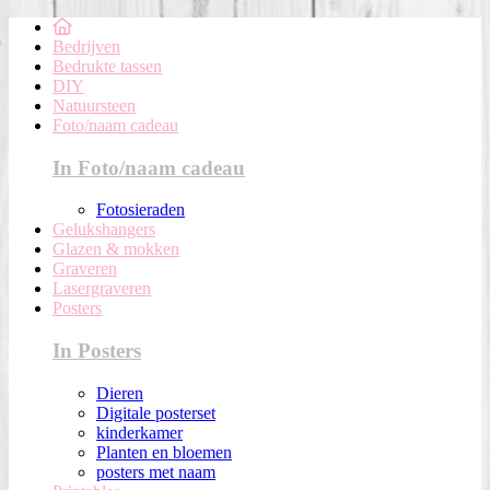
Bedrijven
Bedrukte tassen
DIY
Natuursteen
Foto/naam cadeau
In Foto/naam cadeau
Fotosieraden
Gelukshangers
Glazen & mokken
Graveren
Lasergraveren
Posters
In Posters
Dieren
Digitale posterset
kinderkamer
Planten en bloemen
posters met naam