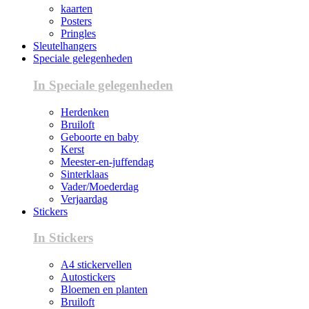
kaarten
Posters
Pringles
Sleutelhangers
Speciale gelegenheden
In Speciale gelegenheden
Herdenken
Bruiloft
Geboorte en baby
Kerst
Meester-en-juffendag
Sinterklaas
Vader/Moederdag
Verjaardag
Stickers
In Stickers
A4 stickervellen
Autostickers
Bloemen en planten
Bruiloft