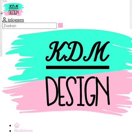
inloggen
Zoeken
Bedrijven