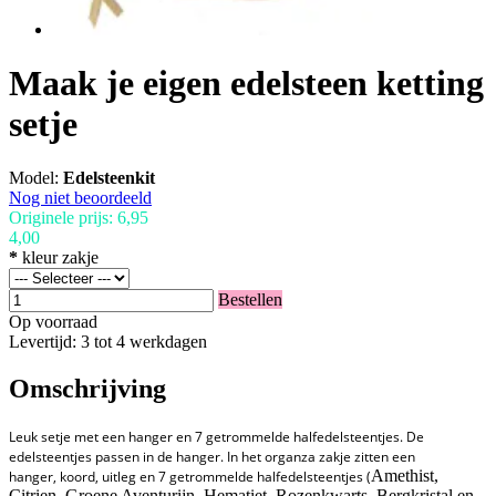
Maak je eigen edelsteen ketting
setje
Model:
Edelsteenkit
Nog niet beoordeeld
Originele prijs:
6,95
4,00
*
kleur zakje
Bestellen
Op voorraad
Levertijd: 3 tot 4 werkdagen
Omschrijving
Leuk setje met een hanger en 7 getrommelde halfedelsteentjes. De
edelsteentjes passen in de hanger. In het organza zakje zitten een
Amethist,
hanger, koord, uitleg en 7 getrommelde halfedelsteentjes (
Citrien, Groene Aventurijn, Hematiet, Rozenkwarts, Bergkristal en