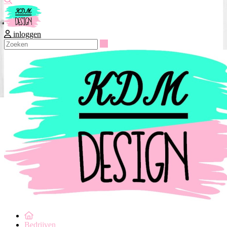
inloggen
Zoeken
Bedrijven