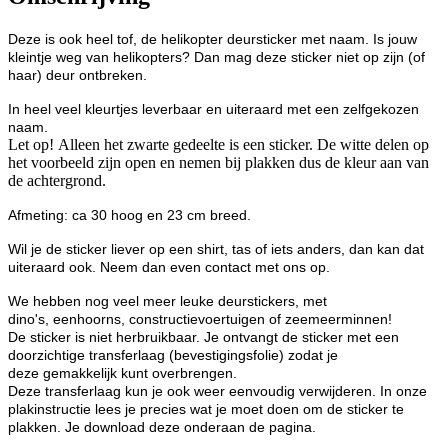
Deze is ook heel tof, de helikopter deursticker met naam. Is jouw
kleintje weg van helikopters? Dan mag deze sticker niet op zijn (of
haar) deur ontbreken.
In heel veel kleurtjes leverbaar en uiteraard met een zelfgekozen
naam.
Let op! Alleen het zwarte gedeelte is een sticker. De witte delen op
het voorbeeld zijn open en nemen bij plakken dus de kleur aan van
de achtergrond.
Afmeting: ca 30 hoog en 23 cm breed.
Wil je de sticker liever op een shirt, tas of iets anders, dan kan dat
uiteraard ook. Neem dan even contact met ons op.
We hebben nog veel meer leuke deurstickers, met
dino's, eenhoorns, constructievoertuigen of zeemeerminnen!
De sticker is niet herbruikbaar. Je ontvangt de sticker met een
doorzichtige transferlaag (bevestigingsfolie) zodat je
deze gemakkelijk kunt overbrengen.
Deze transferlaag kun je ook weer eenvoudig verwijderen. In onze
plakinstructie lees je precies wat je moet doen om de sticker te
plakken. Je download deze onderaan de pagina.