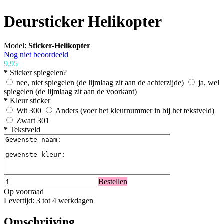
Deursticker Helikopter
Model:
Sticker-Helikopter
Nog niet beoordeeld
9,95
*
Sticker spiegelen?
nee, niet spiegelen (de lijmlaag zit aan de achterzijde)
ja, wel
spiegelen (de lijmlaag zit aan de voorkant)
*
Kleur sticker
Wit 300
Anders (voer het kleurnummer in bij het tekstveld)
Zwart 301
*
Tekstveld
Bestellen
Op voorraad
Levertijd: 3 tot 4 werkdagen
Omschrijving