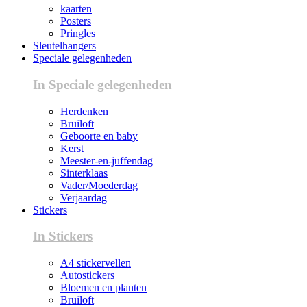
kaarten
Posters
Pringles
Sleutelhangers
Speciale gelegenheden
In Speciale gelegenheden
Herdenken
Bruiloft
Geboorte en baby
Kerst
Meester-en-juffendag
Sinterklaas
Vader/Moederdag
Verjaardag
Stickers
In Stickers
A4 stickervellen
Autostickers
Bloemen en planten
Bruiloft