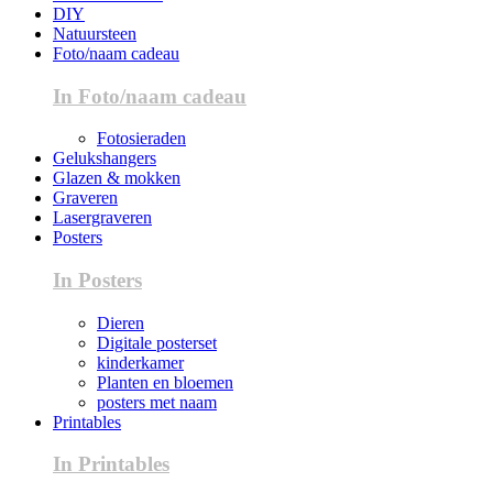
DIY
Natuursteen
Foto/naam cadeau
In Foto/naam cadeau
Fotosieraden
Gelukshangers
Glazen & mokken
Graveren
Lasergraveren
Posters
In Posters
Dieren
Digitale posterset
kinderkamer
Planten en bloemen
posters met naam
Printables
In Printables