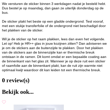
We versturen de sticker binnen 3 werkdagen nadat je besteld hebt.
Dus bestel je op maandag, dan gaan ze uiterlijk donderdag op de
bus.
De sticker plakt het beste op een gladde ondergrond. Test vooraf,
met een stukje transferfolie of de ondergrond niet beschadigd door
het plakken van de sticker.
Wil je de sticker op het raam plakken, lees dan even het volgende.
Let op! Heb je HR++ glas in jouw kozijnen zitten? Dan adviseren we
je om de stickers aan de buitenzijde te plakken. Door het plakken
van de stickers aan de binnenzijde kan er thermische breuk
ontstaan in de ramen. Dit komt omdat er een bepaalde coating aan
de binnenkant van het glas zit. Wanneer je op deze ruit een sticker
of raamfolie aan de binnenkant plakt, kan de ruit zijn warmte niet
optimaal kwijt waardoor dit kan leiden tot een thermische breuk.
0 review(s)
Bekijk ook...