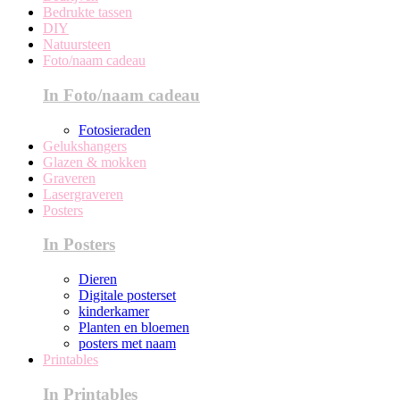
Bedrukte tassen
DIY
Natuursteen
Foto/naam cadeau
In Foto/naam cadeau
Fotosieraden
Gelukshangers
Glazen & mokken
Graveren
Lasergraveren
Posters
In Posters
Dieren
Digitale posterset
kinderkamer
Planten en bloemen
posters met naam
Printables
In Printables