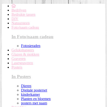
Bedrijven
Bedrukte tassen
DIY
Natuursteen
Foto/naam cadeau
In Foto/naam cadeau
Fotosieraden
Gelukshangers
Glazen & mokken
Graveren
Lasergraveren
Posters
In Posters
Dieren
Digitale posterset
kinderkamer
Planten en bloemen
posters met naam