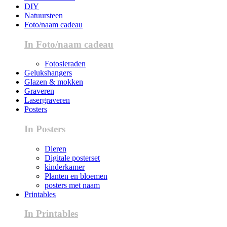
DIY
Natuursteen
Foto/naam cadeau
In Foto/naam cadeau
Fotosieraden
Gelukshangers
Glazen & mokken
Graveren
Lasergraveren
Posters
In Posters
Dieren
Digitale posterset
kinderkamer
Planten en bloemen
posters met naam
Printables
In Printables