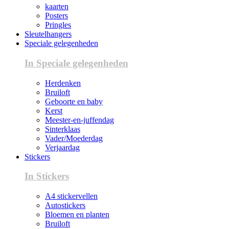
kaarten
Posters
Pringles
Sleutelhangers
Speciale gelegenheden
In Speciale gelegenheden
Herdenken
Bruiloft
Geboorte en baby
Kerst
Meester-en-juffendag
Sinterklaas
Vader/Moederdag
Verjaardag
Stickers
In Stickers
A4 stickervellen
Autostickers
Bloemen en planten
Bruiloft