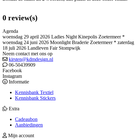
0 review(s)
Agenda
woensdag 29 april 2026 Ladies Night Kinepolis Zoetermeer *
woensdag 24 juni 2026 Moonlight Braderie Zoetermeer * zaterdag
18 juli 2026 Landleven Fair Stompwijk
Neem contact met ons op
kirsten@kdmdesign.nl
06-50439909
Facebook
Instagram
Informatie
Kennisbank Textiel
Kennisbank Stickers
Extra
Cadeaubon
Aanbiedingen
Mijn account