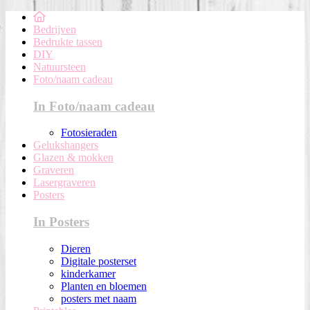
Bedrijven
Bedrukte tassen
DIY
Natuursteen
Foto/naam cadeau
In Foto/naam cadeau
Fotosieraden
Gelukshangers
Glazen & mokken
Graveren
Lasergraveren
Posters
In Posters
Dieren
Digitale posterset
kinderkamer
Planten en bloemen
posters met naam