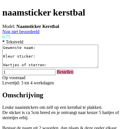
naamsticker kerstbal
Model:
Naamsticker Kerstbal
Nog niet beoordeeld
0,75
*
Tekstveld
Bestellen
Op voorraad
Levertijd: 3 tot 4 werkdagen
Omschrijving
Leuke naamstickers om zelf op een kerstbal te plakken.
De sticker is ca 5cm breed en je ontvangt naar keuze 5 hartjes of
sterretjes erbij.
Bestaat de naam uit 2 woorden, dan plaats ik deze onder elkaar.