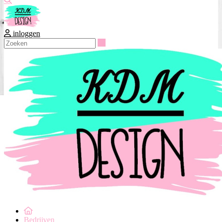
inloggen
Zoeken
Bedrijven