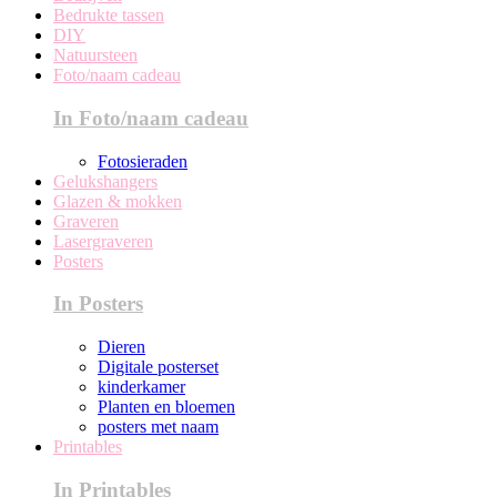
Bedrukte tassen
DIY
Natuursteen
Foto/naam cadeau
In Foto/naam cadeau
Fotosieraden
Gelukshangers
Glazen & mokken
Graveren
Lasergraveren
Posters
In Posters
Dieren
Digitale posterset
kinderkamer
Planten en bloemen
posters met naam
Printables
In Printables