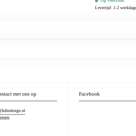
Op voorraad
Levertijd: 1-2 werkdag
ntact met ons op
Facebook
@kdmdesign.nl
39909