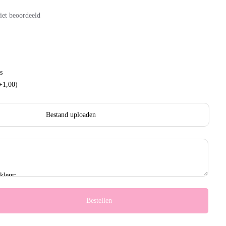
iet beoordeeld
s
+1,00)
Bestand uploaden
Bestellen