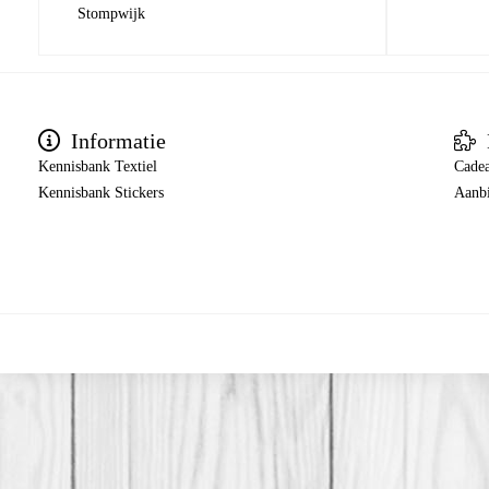
Stompwijk
Informatie
Kennisbank Textiel
Cade
Kennisbank Stickers
Aanb