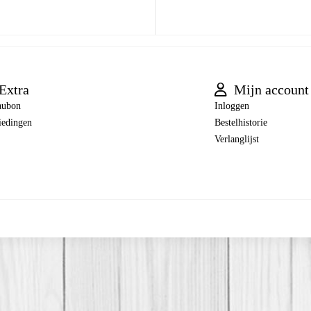
Extra
Mijn account
aubon
Inloggen
iedingen
Bestelhistorie
Verlanglijst