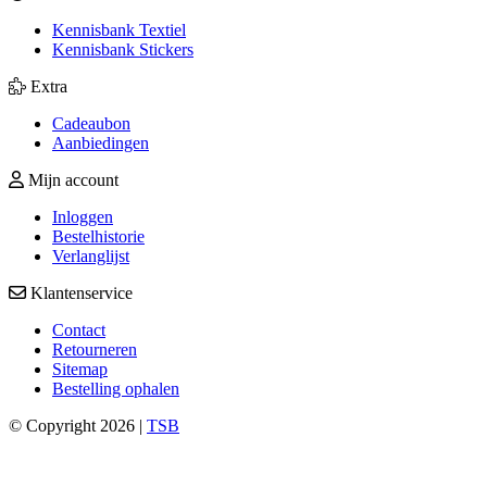
Kennisbank Textiel
Kennisbank Stickers
Extra
Cadeaubon
Aanbiedingen
Mijn account
Inloggen
Bestelhistorie
Verlanglijst
Klantenservice
Contact
Retourneren
Sitemap
Bestelling ophalen
© Copyright 2026 |
TSB