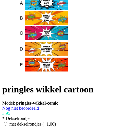
pringles wikkel cartoon
Model:
pringles-wikkel-comic
Nog niet beoordeeld
3,95
*
Dekselrondje
met dekselrondjes
(+1,00)