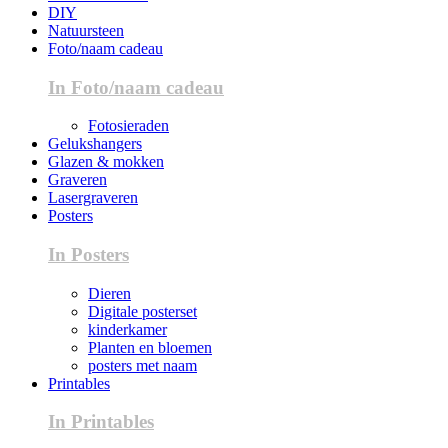
DIY
Natuursteen
Foto/naam cadeau
In Foto/naam cadeau
Fotosieraden
Gelukshangers
Glazen & mokken
Graveren
Lasergraveren
Posters
In Posters
Dieren
Digitale posterset
kinderkamer
Planten en bloemen
posters met naam
Printables
In Printables