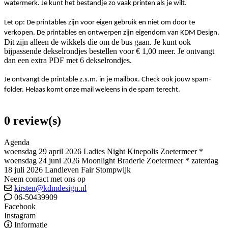
watermerk. Je kunt het bestandje zo vaak printen als je wilt.
Let op: De printables zijn voor eigen gebruik en niet om door te
verkopen. De printables en ontwerpen zijn eigendom van KDM Design.
Dit zijn alleen de wikkels die om de bus gaan. Je kunt ook
bijpassende dekselrondjes bestellen voor € 1,00 meer. Je ontvangt
dan een extra PDF met 6 dekselrondjes.
Je ontvangt de printable z.s.m. in je mailbox. Check ook jouw spam-
folder. Helaas komt onze mail weleens in de spam terecht.
0 review(s)
Agenda
woensdag 29 april 2026 Ladies Night Kinepolis Zoetermeer *
woensdag 24 juni 2026 Moonlight Braderie Zoetermeer * zaterdag
18 juli 2026 Landleven Fair Stompwijk
Neem contact met ons op
kirsten@kdmdesign.nl
06-50439909
Facebook
Instagram
Informatie