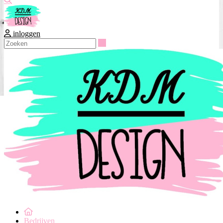
inloggen
Zoeken
Bedrijven