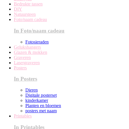
Bedrukte tassen
DIY
Natuursteen
Foto/naam cadeau
In Foto/naam cadeau
Fotosieraden
Gelukshangers
Glazen & mokken
Graveren
Lasergraveren
Posters
In Posters
Dieren
Digitale posterset
kinderkamer
Planten en bloemen
posters met naam
Printables
In Printables