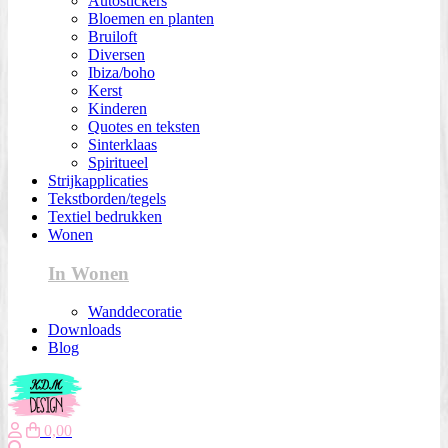
Autostickers
Bloemen en planten
Bruiloft
Diversen
Ibiza/boho
Kerst
Kinderen
Quotes en teksten
Sinterklaas
Spiritueel
Strijkapplicaties
Tekstborden/tegels
Textiel bedrukken
Wonen
In Wonen
Wanddecoratie
Downloads
Blog
0,00
Zoeken