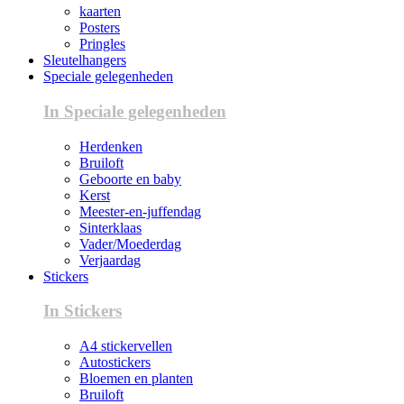
kaarten
Posters
Pringles
Sleutelhangers
Speciale gelegenheden
In Speciale gelegenheden
Herdenken
Bruiloft
Geboorte en baby
Kerst
Meester-en-juffendag
Sinterklaas
Vader/Moederdag
Verjaardag
Stickers
In Stickers
A4 stickervellen
Autostickers
Bloemen en planten
Bruiloft