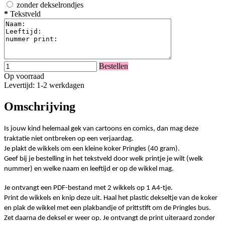
zonder dekselrondjes
*
Tekstveld
Bestellen
Op voorraad
Levertijd: 1-2 werkdagen
Omschrijving
Is jouw kind helemaal gek van cartoons en comics, dan mag deze
traktatie niet ontbreken op een verjaardag.
Je plakt de wikkels om een kleine koker Pringles (40 gram).
Geef bij je bestelling in het tekstveld door welk printje je wilt (welk
nummer) en welke naam en leeftijd er op de wikkel mag.
Je ontvangt een PDF-bestand met 2 wikkels op 1 A4-tje.
Print de wikkels en knip deze uit. Haal het plastic dekseltje van de koker
en plak de wikkel met een plakbandje of prittstift om de Pringles bus.
Zet daarna de deksel er weer op. Je ontvangt de print uiteraard zonder