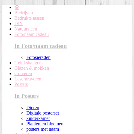
Bedrijven
Bedrukte tassen
DIY
Natuursteen
Foto/naam cadeau
In Foto/naam cadeau
Fotosieraden
Gelukshangers
Glazen & mokken
Graveren
Lasergraveren
Posters
In Posters
Dieren
Digitale posterset
kinderkamer
Planten en bloemen
posters met naam