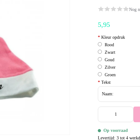
Nog n
5,95
*
Kleur opdruk
Rood
Zwart
Goud
Zilver
Groen
*
Tekst
Op voorraad
Levertijd: 3 tot 4 werk