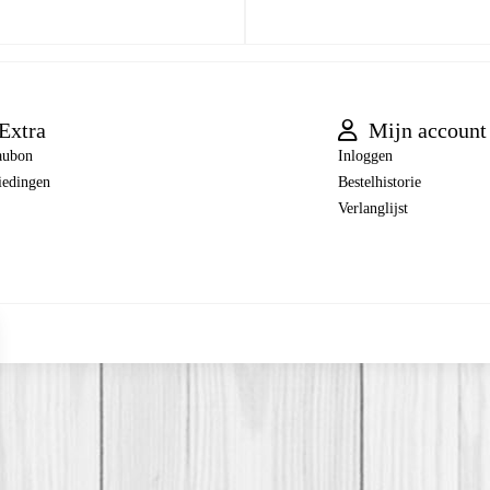
Extra
Mijn account
aubon
Inloggen
iedingen
Bestelhistorie
Verlanglijst