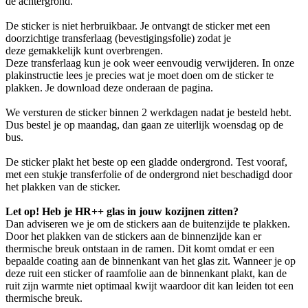
de achtergrond.
De sticker is niet herbruikbaar. Je ontvangt de sticker met een
doorzichtige transferlaag (bevestigingsfolie) zodat je
deze gemakkelijk kunt overbrengen.
Deze transferlaag kun je ook weer eenvoudig verwijderen. In onze
plakinstructie lees je precies wat je moet doen om de sticker te
plakken. Je download deze onderaan de pagina.
We versturen de sticker binnen 2 werkdagen nadat je besteld hebt.
Dus bestel je op maandag, dan gaan ze uiterlijk woensdag op de
bus.
De sticker plakt het beste op een gladde ondergrond. Test vooraf,
met een stukje transferfolie of de ondergrond niet beschadigd door
het plakken van de sticker.
Let op! Heb je HR++ glas in jouw kozijnen zitten?
Dan adviseren we je om de stickers aan de buitenzijde te plakken.
Door het plakken van de stickers aan de binnenzijde kan er
thermische breuk ontstaan in de ramen. Dit komt omdat er een
bepaalde coating aan de binnenkant van het glas zit. Wanneer je op
deze ruit een sticker of raamfolie aan de binnenkant plakt, kan de
ruit zijn warmte niet optimaal kwijt waardoor dit kan leiden tot een
thermische breuk.