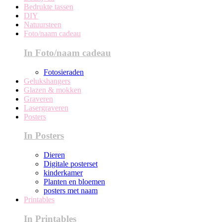
Bedrukte tassen
DIY
Natuursteen
Foto/naam cadeau
In Foto/naam cadeau
Fotosieraden
Gelukshangers
Glazen & mokken
Graveren
Lasergraveren
Posters
In Posters
Dieren
Digitale posterset
kinderkamer
Planten en bloemen
posters met naam
Printables
In Printables