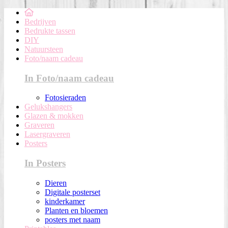
Bedrijven
Bedrukte tassen
DIY
Natuursteen
Foto/naam cadeau
In Foto/naam cadeau
Fotosieraden
Gelukshangers
Glazen & mokken
Graveren
Lasergraveren
Posters
In Posters
Dieren
Digitale posterset
kinderkamer
Planten en bloemen
posters met naam