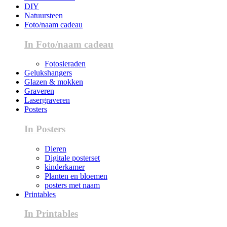
DIY
Natuursteen
Foto/naam cadeau
In Foto/naam cadeau
Fotosieraden
Gelukshangers
Glazen & mokken
Graveren
Lasergraveren
Posters
In Posters
Dieren
Digitale posterset
kinderkamer
Planten en bloemen
posters met naam
Printables
In Printables