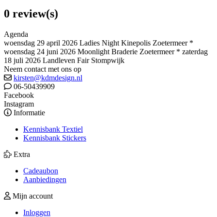
0 review(s)
Agenda
woensdag 29 april 2026 Ladies Night Kinepolis Zoetermeer *
woensdag 24 juni 2026 Moonlight Braderie Zoetermeer * zaterdag
18 juli 2026 Landleven Fair Stompwijk
Neem contact met ons op
kirsten@kdmdesign.nl
06-50439909
Facebook
Instagram
Informatie
Kennisbank Textiel
Kennisbank Stickers
Extra
Cadeaubon
Aanbiedingen
Mijn account
Inloggen