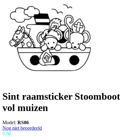
Sint raamsticker Stoomboot
vol muizen
Model:
RS06
Nog niet beoordeeld
5,50