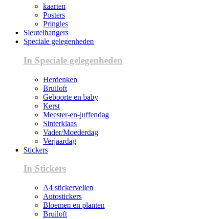
kaarten
Posters
Pringles
Sleutelhangers
Speciale gelegenheden
In Speciale gelegenheden
Herdenken
Bruiloft
Geboorte en baby
Kerst
Meester-en-juffendag
Sinterklaas
Vader/Moederdag
Verjaardag
Stickers
In Stickers
A4 stickervellen
Autostickers
Bloemen en planten
Bruiloft