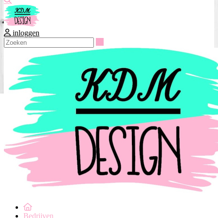
inloggen
Zoeken
Bedrijven