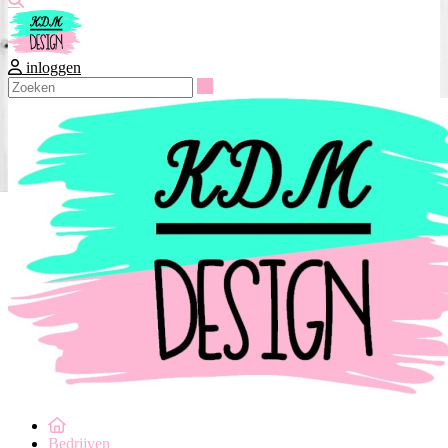
inloggen
Zoeken
Bedrijven