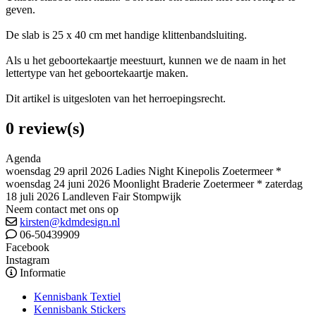
geven.
De slab is 25 x 40 cm met handige klittenbandsluiting.
Als u het geboortekaartje meestuurt, kunnen we de naam in het
lettertype van het geboortekaartje maken.
Dit artikel is uitgesloten van het herroepingsrecht.
0 review(s)
Agenda
woensdag 29 april 2026 Ladies Night Kinepolis Zoetermeer *
woensdag 24 juni 2026 Moonlight Braderie Zoetermeer * zaterdag
18 juli 2026 Landleven Fair Stompwijk
Neem contact met ons op
kirsten@kdmdesign.nl
06-50439909
Facebook
Instagram
Informatie
Kennisbank Textiel
Kennisbank Stickers