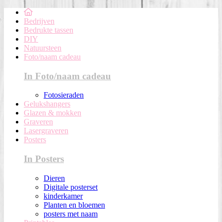
Bedrijven
Bedrukte tassen
DIY
Natuursteen
Foto/naam cadeau
In Foto/naam cadeau
Fotosieraden
Gelukshangers
Glazen & mokken
Graveren
Lasergraveren
Posters
In Posters
Dieren
Digitale posterset
kinderkamer
Planten en bloemen
posters met naam