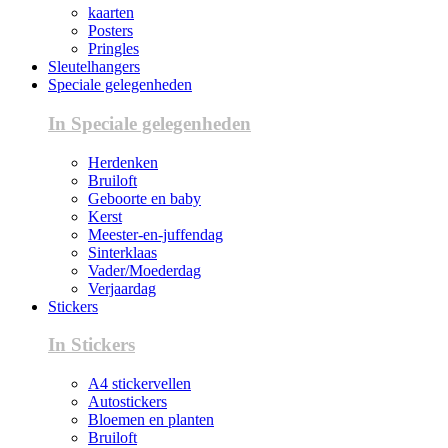
kaarten
Posters
Pringles
Sleutelhangers
Speciale gelegenheden
In Speciale gelegenheden
Herdenken
Bruiloft
Geboorte en baby
Kerst
Meester-en-juffendag
Sinterklaas
Vader/Moederdag
Verjaardag
Stickers
In Stickers
A4 stickervellen
Autostickers
Bloemen en planten
Bruiloft