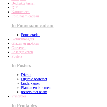
Bedrukte tassen
DIY
Natuursteen
Foto/naam cadeau
In Foto/naam cadeau
Fotosieraden
Gelukshangers
Glazen & mokken
Graveren
Lasergraveren
Posters
In Posters
Dieren
Digitale posterset
kinderkamer
Planten en bloemen
posters met naam
Printables
In Printables