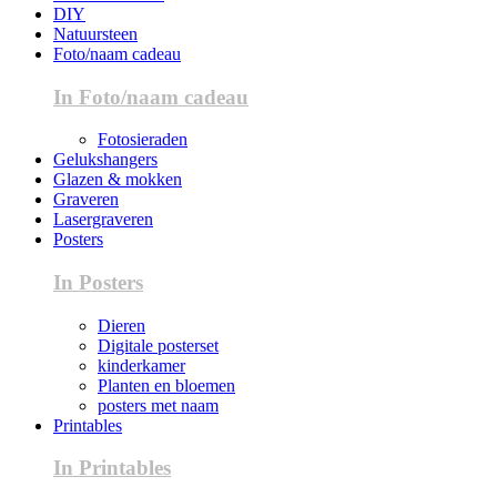
DIY
Natuursteen
Foto/naam cadeau
In Foto/naam cadeau
Fotosieraden
Gelukshangers
Glazen & mokken
Graveren
Lasergraveren
Posters
In Posters
Dieren
Digitale posterset
kinderkamer
Planten en bloemen
posters met naam
Printables
In Printables