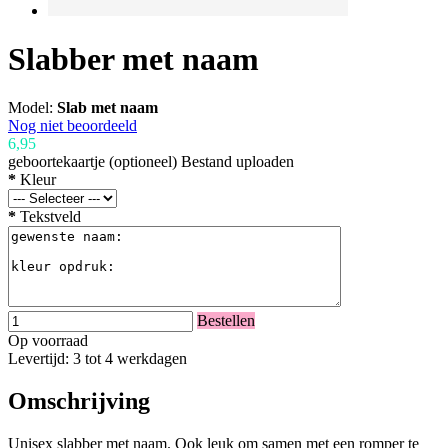
Slabber met naam
Model:
Slab met naam
Nog niet beoordeeld
6,95
geboortekaartje (optioneel)
Bestand uploaden
*
Kleur
*
Tekstveld
Bestellen
Op voorraad
Levertijd: 3 tot 4 werkdagen
Omschrijving
Unisex slabber met naam. Ook leuk om samen met een romper te