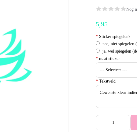
Nog n
5,95
*
Sticker spiegelen?
nee, niet spiegelen 
ja, wel spiegelen (d
*
maat sticker
*
Tekstveld