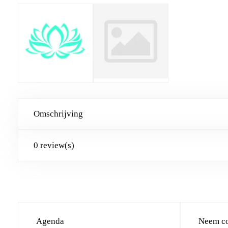
Omschrijving
0 review(s)
Agenda
Neem co