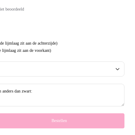
iet beoordeeld
(de lijmlaag zit aan de achterzijde)
e lijmlaag zit aan de voorkant)
Bestellen