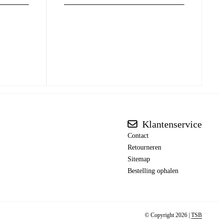
Klantenservice
Contact
Retourneren
Sitemap
Bestelling ophalen
© Copyright 2026 |
TSB