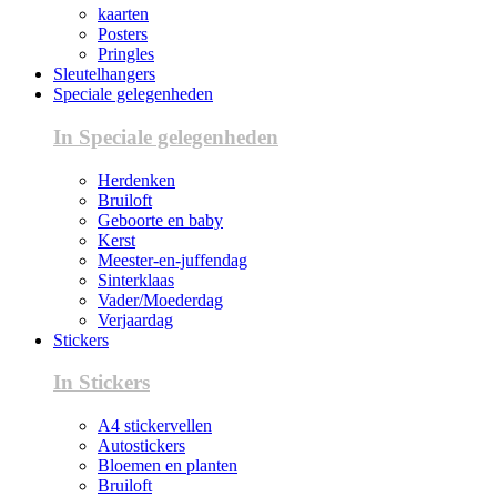
kaarten
Posters
Pringles
Sleutelhangers
Speciale gelegenheden
In Speciale gelegenheden
Herdenken
Bruiloft
Geboorte en baby
Kerst
Meester-en-juffendag
Sinterklaas
Vader/Moederdag
Verjaardag
Stickers
In Stickers
A4 stickervellen
Autostickers
Bloemen en planten
Bruiloft