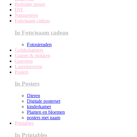
Bedrukte tassen
DIY
Natuursteen
Foto/naam cadeau
In Foto/naam cadeau
Fotosieraden
Gelukshangers
Glazen & mokken
Graveren
Lasergraveren
Posters
In Posters
Dieren
Digitale posterset
kinderkamer
Planten en bloemen
posters met naam
Printables
In Printables