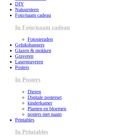
DIY
Natuursteen
Foto/naam cadeau
In Foto/naam cadeau
Fotosieraden
Gelukshangers
Glazen & mokken
Graveren
Lasergraveren
Posters
In Posters
Dieren
Digitale posterset
kinderkamer
Planten en bloemen
posters met naam
Printables
In Printables