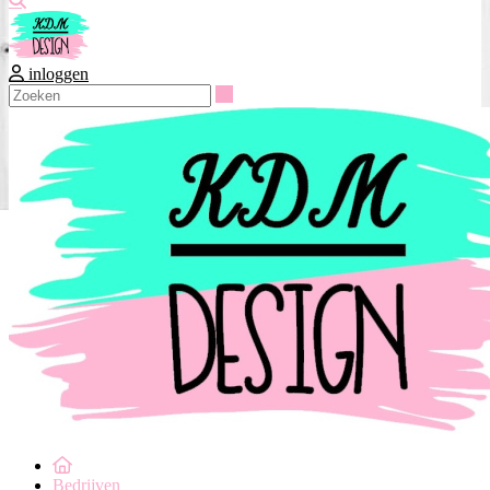
inloggen
Zoeken
Bedrijven