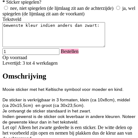
*
Sticker spiegelen?
nee, niet spiegelen (de lijmlaag zit aan de achterzijde)
ja, wel
spiegelen (de lijmlaag zit aan de voorkant)
Tekstveld
Bestellen
Op voorraad
Levertijd: 3 tot 4 werkdagen
Omschrijving
Mooie sticker met het Keltische symbool voor moeder en kind.
De sticker is verkrijgbaar in 3 formaten, klein (ca 10x8cm), middel
(ca 20x15,5cm) en groot (ca 30x23,5cm).
Je ontvangt de sticker standaard in het zwart.
Indien gewenst is de sticker ook leverbaar in andere kleuren. Noteer
de gewenste kleur dan in het tekstveld.
Let op! Alleen het zwarte gedeelte is een sticker. De witte delen op
het voorbeeld zijn open en nemen bij plakken dus de kleur aan van