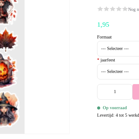
Nog n
1,95
Formaat
*
jaarfeest
Op voorraad
Levertijd: 4 tot 5 werk