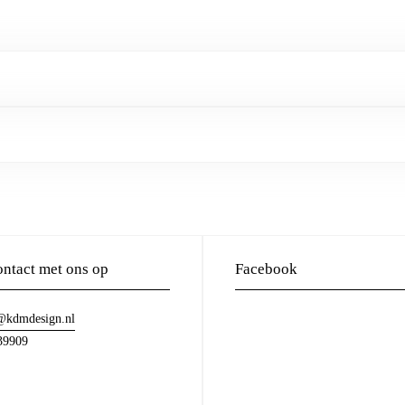
ntact met ons op
Facebook
@kdmdesign.nl
39909