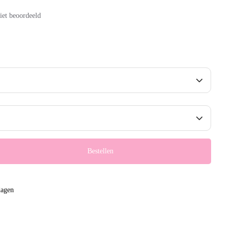
iet beoordeeld
Bestellen
dagen