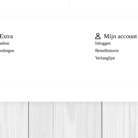
Extra
Mijn account
aubon
Inloggen
iedingen
Bestelhistorie
Verlanglijst