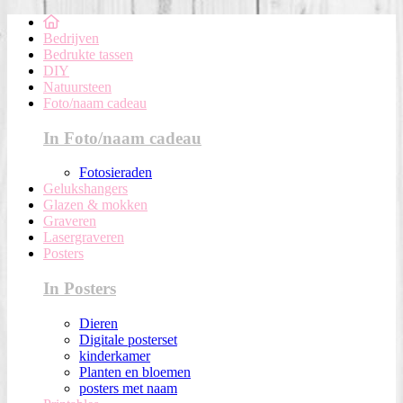
Bedrijven
Bedrukte tassen
DIY
Natuursteen
Foto/naam cadeau
In Foto/naam cadeau
Fotosieraden
Gelukshangers
Glazen & mokken
Graveren
Lasergraveren
Posters
In Posters
Dieren
Digitale posterset
kinderkamer
Planten en bloemen
posters met naam