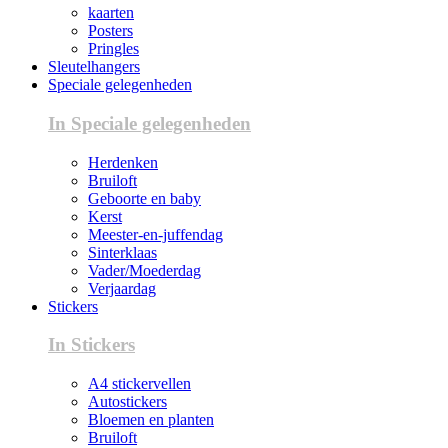
kaarten
Posters
Pringles
Sleutelhangers
Speciale gelegenheden
In Speciale gelegenheden
Herdenken
Bruiloft
Geboorte en baby
Kerst
Meester-en-juffendag
Sinterklaas
Vader/Moederdag
Verjaardag
Stickers
In Stickers
A4 stickervellen
Autostickers
Bloemen en planten
Bruiloft