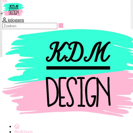
inloggen
Zoeken
Bedrijven