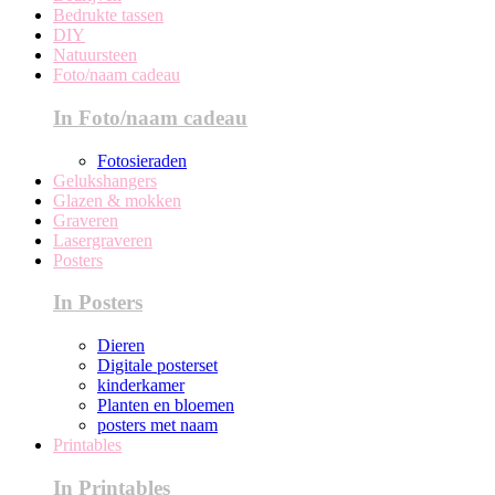
Bedrukte tassen
DIY
Natuursteen
Foto/naam cadeau
In Foto/naam cadeau
Fotosieraden
Gelukshangers
Glazen & mokken
Graveren
Lasergraveren
Posters
In Posters
Dieren
Digitale posterset
kinderkamer
Planten en bloemen
posters met naam
Printables
In Printables