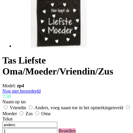
Tas Liefste
Oma/Moeder/Vriendin/Zus
Model:
zp4
Nog niet beoordeeld
7,50
Naam op tas
Vriendin
Anders, voeg naam toe in het opmerkingenveld
Moeder
Zus
Oma
Tekst
Bestellen