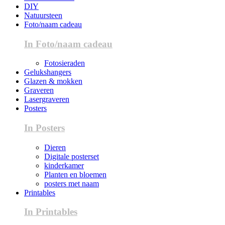
DIY
Natuursteen
Foto/naam cadeau
In Foto/naam cadeau
Fotosieraden
Gelukshangers
Glazen & mokken
Graveren
Lasergraveren
Posters
In Posters
Dieren
Digitale posterset
kinderkamer
Planten en bloemen
posters met naam
Printables
In Printables