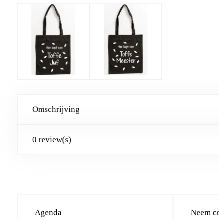
Omschrijving
0 review(s)
Agenda
Neem co