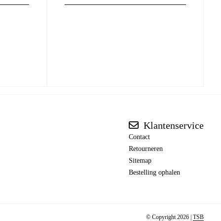
Klantenservice
Contact
Retourneren
Sitemap
Bestelling ophalen
© Copyright 2026 |
TSB