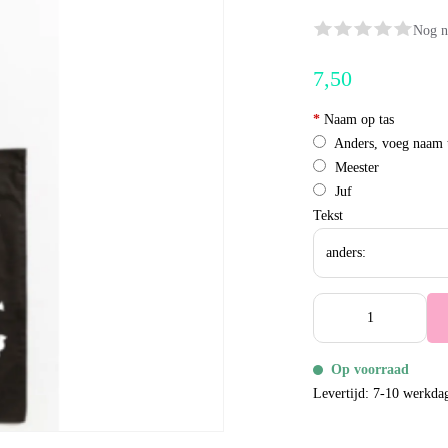
Nog n
7,50
*
Naam op tas
Anders, voeg naam 
Meester
Juf
Tekst
Op voorraad
Levertijd: 7-10 werkda