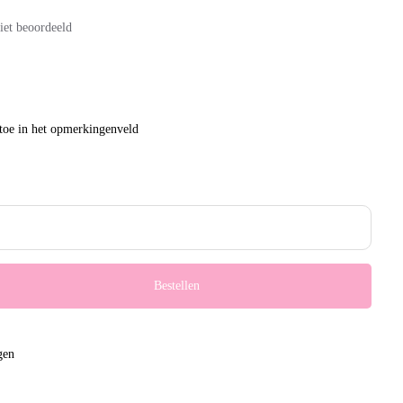
iet beoordeeld
toe in het opmerkingenveld
Bestellen
gen