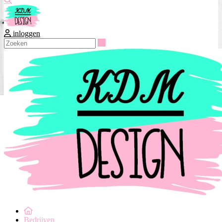
inloggen
Zoeken
Bedrijven