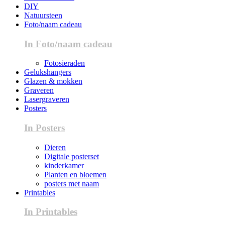
DIY
Natuursteen
Foto/naam cadeau
In Foto/naam cadeau
Fotosieraden
Gelukshangers
Glazen & mokken
Graveren
Lasergraveren
Posters
In Posters
Dieren
Digitale posterset
kinderkamer
Planten en bloemen
posters met naam
Printables
In Printables