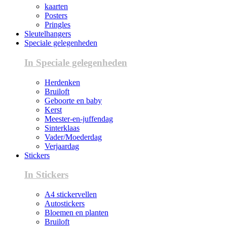
kaarten
Posters
Pringles
Sleutelhangers
Speciale gelegenheden
In Speciale gelegenheden
Herdenken
Bruiloft
Geboorte en baby
Kerst
Meester-en-juffendag
Sinterklaas
Vader/Moederdag
Verjaardag
Stickers
In Stickers
A4 stickervellen
Autostickers
Bloemen en planten
Bruiloft