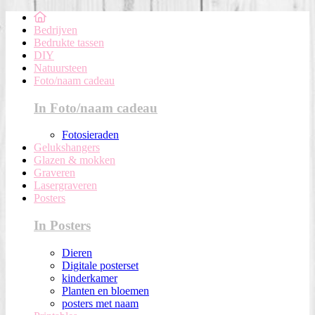
Bedrijven
Bedrukte tassen
DIY
Natuursteen
Foto/naam cadeau
In Foto/naam cadeau
Fotosieraden
Gelukshangers
Glazen & mokken
Graveren
Lasergraveren
Posters
In Posters
Dieren
Digitale posterset
kinderkamer
Planten en bloemen
posters met naam