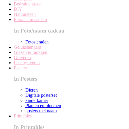
Bedrukte tassen
DIY
Natuursteen
Foto/naam cadeau
In Foto/naam cadeau
Fotosieraden
Gelukshangers
Glazen & mokken
Graveren
Lasergraveren
Posters
In Posters
Dieren
Digitale posterset
kinderkamer
Planten en bloemen
posters met naam
Printables
In Printables