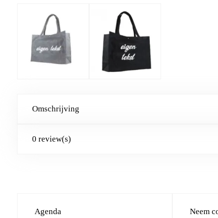
Omschrijving
0 review(s)
Agenda
Neem co