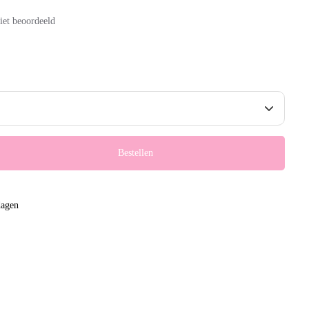
iet beoordeeld
Bestellen
dagen