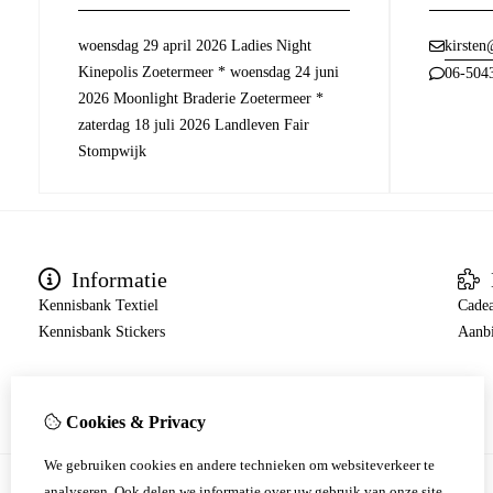
woensdag 29 april 2026 Ladies Night
kirsten
Kinepolis Zoetermeer * woensdag 24 juni
06-504
2026 Moonlight Braderie Zoetermeer *
zaterdag 18 juli 2026 Landleven Fair
Stompwijk
Informatie
Kennisbank Textiel
Cade
Kennisbank Stickers
Aanb
Cookies & Privacy
We gebruiken cookies en andere technieken om websiteverkeer te
analyseren. Ook delen we informatie over uw gebruik van onze site