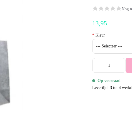
Nog n
13,95
*
Kleur
Op voorraad
Levertijd: 3 tot 4 werk