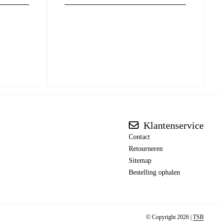
Klantenservice
Contact
Retourneren
Sitemap
Bestelling ophalen
© Copyright 2026 |
TSB