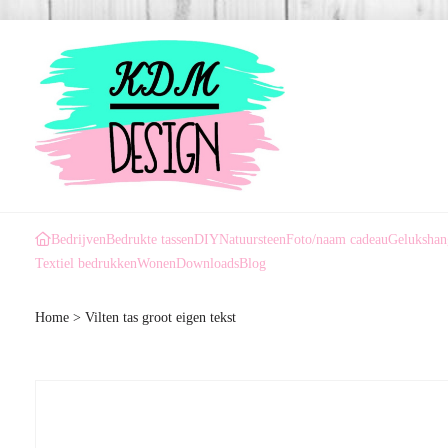
Bedrijven
Bedrukte tassen
DIY
Natuursteen
Foto/naam cadeau
Gelukshan
Textiel bedrukken
Wonen
Downloads
Blog
Home
>
Vilten tas groot eigen tekst