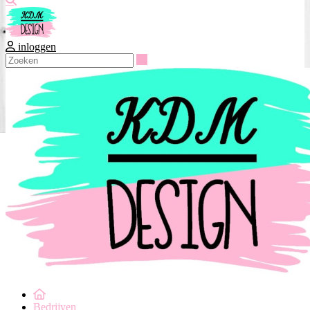
inloggen
Zoeken
Bedrijven