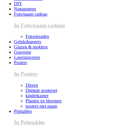
DIY
Natuursteen
Foto/naam cadeau
In Foto/naam cadeau
Fotosieraden
Gelukshangers
Glazen & mokken
Graveren
Lasergraveren
Posters
In Posters
Dieren
Digitale posterset
kinderkamer
Planten en bloemen
posters met naam
Printables
In Printables