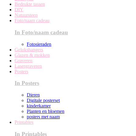
Bedrukte tassen
DIY
Natuursteen
Foto/naam cadeau
In Foto/naam cadeau
Fotosieraden
Gelukshangers
Glazen & mokken
Graveren
Lasergraveren
Posters
In Posters
Dieren
Digitale posterset
kinderkamer
Planten en bloemen
posters met naam
Printables
In Printables