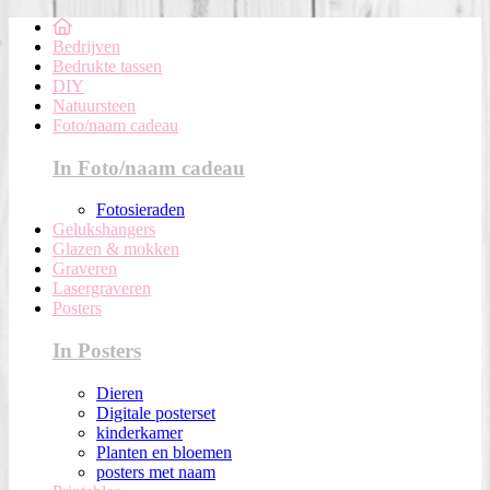
Bedrijven
Bedrukte tassen
DIY
Natuursteen
Foto/naam cadeau
In Foto/naam cadeau
Fotosieraden
Gelukshangers
Glazen & mokken
Graveren
Lasergraveren
Posters
In Posters
Dieren
Digitale posterset
kinderkamer
Planten en bloemen
posters met naam