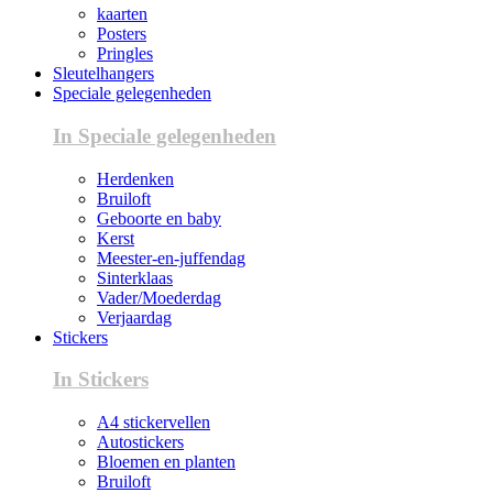
kaarten
Posters
Pringles
Sleutelhangers
Speciale gelegenheden
In Speciale gelegenheden
Herdenken
Bruiloft
Geboorte en baby
Kerst
Meester-en-juffendag
Sinterklaas
Vader/Moederdag
Verjaardag
Stickers
In Stickers
A4 stickervellen
Autostickers
Bloemen en planten
Bruiloft