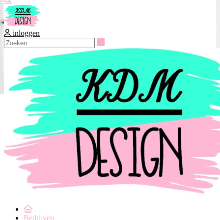
inloggen
Zoeken
Bedrijven