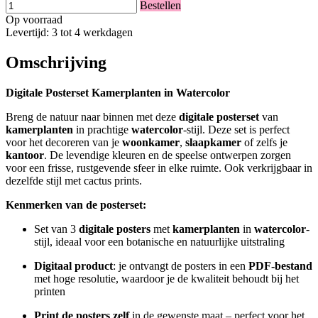
Bestellen
Op voorraad
Levertijd: 3 tot 4 werkdagen
Omschrijving
Digitale Posterset Kamerplanten in Watercolor
Breng de natuur naar binnen met deze
digitale posterset
van
kamerplanten
in prachtige
watercolor
-stijl. Deze set is perfect
voor het decoreren van je
woonkamer
,
slaapkamer
of zelfs je
kantoor
. De levendige kleuren en de speelse ontwerpen zorgen
voor een frisse, rustgevende sfeer in elke ruimte. Ook verkrijgbaar in
dezelfde stijl met cactus prints.
Kenmerken van de posterset:
Set van 3
digitale posters
met
kamerplanten
in
watercolor
-
stijl, ideaal voor een botanische en natuurlijke uitstraling
Digitaal product
: je ontvangt de posters in een
PDF-bestand
met hoge resolutie, waardoor je de kwaliteit behoudt bij het
printen
Print de posters zelf
in de gewenste maat – perfect voor het