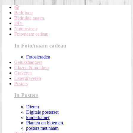
Bedrijven
Bedrukte tassen
DIY
Natuursteen
Foto/naam cadeau
In Foto/naam cadeau
Fotosieraden
Gelukshangers
Glazen & mokken
Graveren
Lasergraveren
Posters
In Posters
Dieren
Digitale posterset
kinderkamer
Planten en bloemen
posters met naam