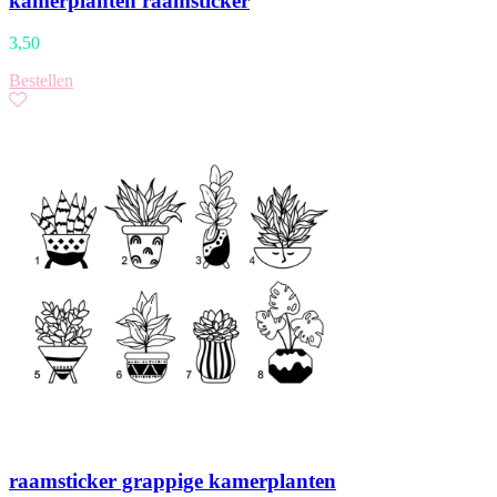
kamerplanten raamsticker
3,50
Bestellen
raamsticker grappige kamerplanten