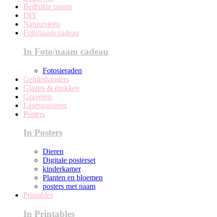
Bedrukte tassen
DIY
Natuursteen
Foto/naam cadeau
In Foto/naam cadeau
Fotosieraden
Gelukshangers
Glazen & mokken
Graveren
Lasergraveren
Posters
In Posters
Dieren
Digitale posterset
kinderkamer
Planten en bloemen
posters met naam
Printables
In Printables