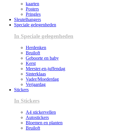
kaarten
Posters
Pringles
Sleutelhangers
Speciale gelegenheden
In Speciale gelegenheden
Herdenken
Bruiloft
Geboorte en baby
Kerst
Meester-en-juffendag
Sinterklaas
Vader/Moederdag
Verjaardag
Stickers
In Stickers
A4 stickervellen
Autostickers
Bloemen en planten
Bruiloft