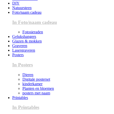
DIY
Natuursteen
Foto/naam cadeau
In Foto/naam cadeau
Fotosieraden
Gelukshangers
Glazen & mokken
Graveren
Lasergraveren
Posters
In Posters
Dieren
Digitale posterset
kinderkamer
Planten en bloemen
posters met naam
Printables
In Printables