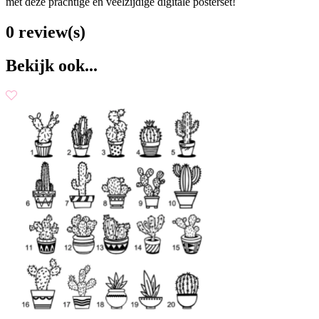
met deze prachtige en veelzijdige digitale posterset!
0 review(s)
Bekijk ook...