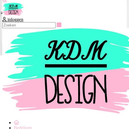
inloggen
Zoeken
Bedrijven