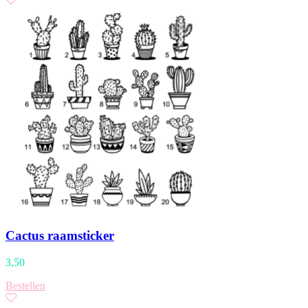
Cactus raamsticker
3,50
Bestellen