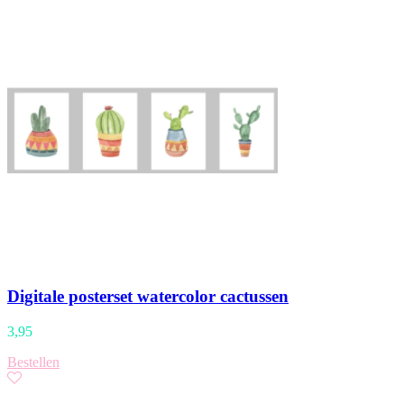
Digitale posterset watercolor cactussen
3,95
Bestellen