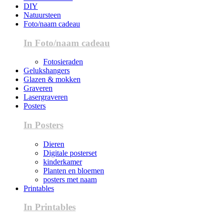
DIY
Natuursteen
Foto/naam cadeau
In Foto/naam cadeau
Fotosieraden
Gelukshangers
Glazen & mokken
Graveren
Lasergraveren
Posters
In Posters
Dieren
Digitale posterset
kinderkamer
Planten en bloemen
posters met naam
Printables
In Printables