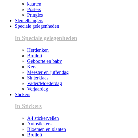
kaarten
Posters
Pringles
Sleutelhangers
Speciale gelegenheden
In Speciale gelegenheden
Herdenken
Bruiloft
Geboorte en baby
Kerst
Meester-en-juffendag
Sinterklaas
Vader/Moederdag
Verjaardag
Stickers
In Stickers
A4 stickervellen
Autostickers
Bloemen en planten
Bruiloft