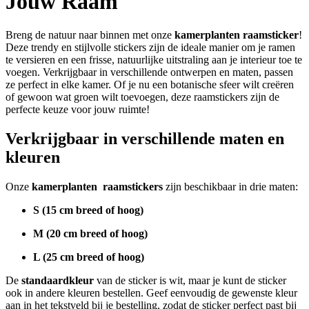
Jouw Raam
Breng de natuur naar binnen met onze
kamerplanten
raamsticker
!
Deze trendy en stijlvolle stickers zijn de ideale manier om je ramen
te versieren en een frisse, natuurlijke uitstraling aan je interieur toe te
voegen. Verkrijgbaar in verschillende ontwerpen en maten, passen
ze perfect in elke kamer. Of je nu een botanische sfeer wilt creëren
of gewoon wat groen wilt toevoegen, deze raamstickers zijn de
perfecte keuze voor jouw ruimte!
Verkrijgbaar in verschillende maten en
kleuren
Onze
kamerplanten
raamstickers
zijn beschikbaar in drie maten:
S (15 cm breed of hoog)
M (20 cm breed of hoog)
L (25 cm breed of hoog)
De
standaardkleur
van de sticker is wit, maar je kunt de sticker
ook in andere kleuren bestellen. Geef eenvoudig de gewenste kleur
aan in het tekstveld bij je bestelling, zodat de sticker perfect past bij