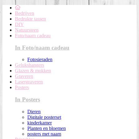
Bedrijven
Bedrukte tassen
DIY
Natuursteen
Foto/naam cadeau
In Foto/naam cadeau
Fotosieraden
Gelukshangers
Glazen & mokken
Graveren
Lasergraveren
Posters
In Posters
Dieren
Digitale posterset
kinderkamer
Planten en bloemen
posters met naam