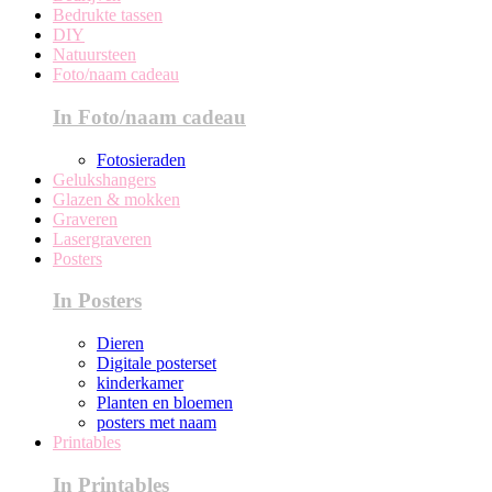
Bedrukte tassen
DIY
Natuursteen
Foto/naam cadeau
In Foto/naam cadeau
Fotosieraden
Gelukshangers
Glazen & mokken
Graveren
Lasergraveren
Posters
In Posters
Dieren
Digitale posterset
kinderkamer
Planten en bloemen
posters met naam
Printables
In Printables