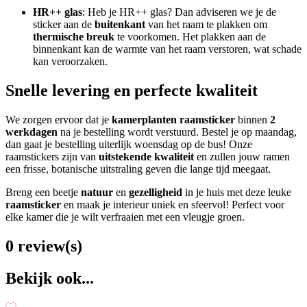
HR++ glas
: Heb je HR++ glas? Dan adviseren we je de
sticker aan de
buitenkant
van het raam te plakken om
thermische breuk
te voorkomen. Het plakken aan de
binnenkant kan de warmte van het raam verstoren, wat schade
kan veroorzaken.
Snelle levering en perfecte kwaliteit
We zorgen ervoor dat je
kamerplanten
raamsticker
binnen
2
werkdagen
na je bestelling wordt verstuurd. Bestel je op maandag,
dan gaat je bestelling uiterlijk woensdag op de bus! Onze
raamstickers zijn van
uitstekende kwaliteit
en zullen jouw ramen
een frisse, botanische uitstraling geven die lange tijd meegaat.
Breng een beetje
natuur
en
gezelligheid
in je huis met deze leuke
raamsticker
en maak je interieur uniek en sfeervol! Perfect voor
elke kamer die je wilt verfraaien met een vleugje groen.
0 review(s)
Bekijk ook...