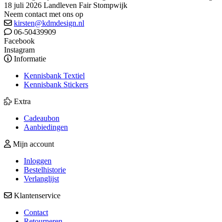
18 juli 2026 Landleven Fair Stompwijk
Neem contact met ons op
kirsten@kdmdesign.nl
06-50439909
Facebook
Instagram
Informatie
Kennisbank Textiel
Kennisbank Stickers
Extra
Cadeaubon
Aanbiedingen
Mijn account
Inloggen
Bestelhistorie
Verlanglijst
Klantenservice
Contact
Retourneren