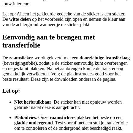
jouw interieur.
Let op: Alleen het gekleurde gedeelte van de sticker is een sticker.
De
witte delen
op het voorbeeld zijn open en nemen de kleur aan
van de achtergrond wanneer je de sticker plakt.
Eenvoudig aan te brengen met
transferfolie
De
raamsticker
wordt geleverd met een
doorzichtige transferlaag
(bevestigingsfolie), zodat je de sticker eenvoudig kunt overbrengen
en netjes kunt plakken. Na het aanbrengen kun je de transferlaag
gemakkelijk verwijderen. Volg de plakinstructies goed voor het
beste resultaat. Deze zijn te downloaden onderaan de pagina.
Let op:
Niet herbruikbaar
: De sticker kan niet opnieuw worden
gebruikt nadat deze is aangebracht.
Plakadvies
: Onze
raamstickers
plakken het beste op een
gladde ondergrond
. Test vooraf met een stukje transferfolie
om te controleren of de ondergrond niet beschadigd raakt.